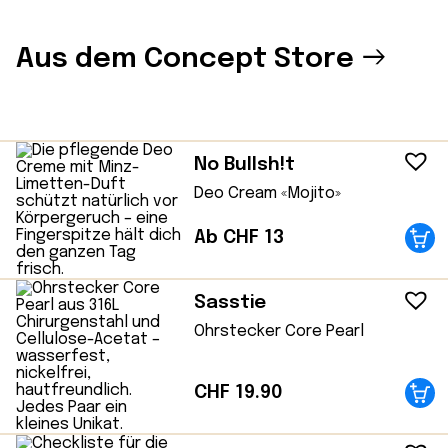
Aus dem Concept Store
No Bullsh!t
Deo Cream «Mojito»
Ab CHF 13
Sasstie
Ohrstecker Core Pearl
CHF
19.90