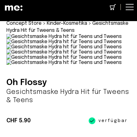
Concept Store
>
Kinder-Kosmetika
> Gesichtsmaske
Hydra Hit für Tweens & Teens
Oh Flossy
Gesichtsmaske Hydra Hit für Tweens
& Teens
CHF 5.90
verfügbar