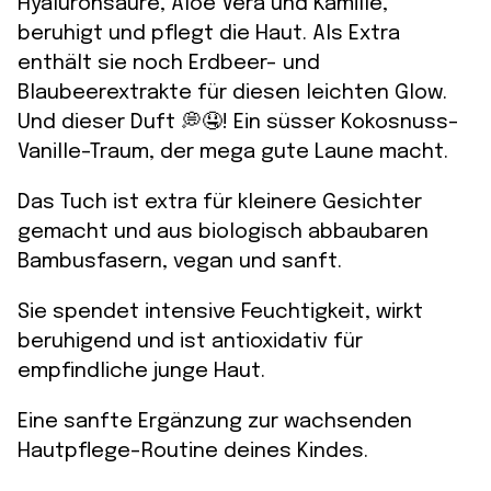
Hyaluronsäure, Aloe Vera und Kamille,
beruhigt und pflegt die Haut. Als Extra
enthält sie noch Erdbeer- und
Blaubeerextrakte für diesen leichten Glow.
Und dieser Duft
💭
🤤!
Ein süsser Kokosnuss-
Vanille-Traum, der mega gute Laune macht.
Das Tuch ist extra für kleinere Gesichter
gemacht und aus biologisch abbaubaren
Bambusfasern, vegan und sanft.
Sie spendet intensive Feuchtigkeit, wirkt
beruhigend und ist antioxidativ für
empfindliche junge Haut.
Eine sanfte Ergänzung zur wachsenden
Hautpflege-Routine deines Kindes.