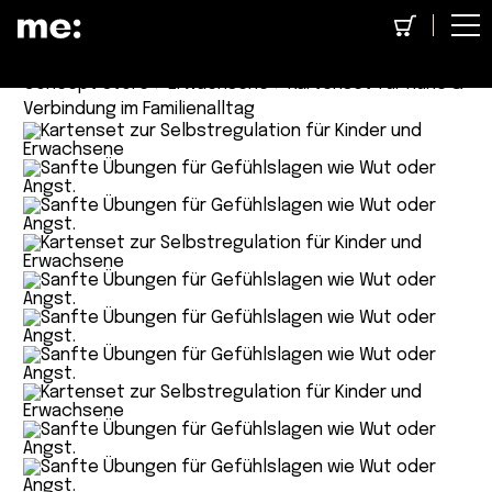
Concept Store
>
Erwachsene
> Kartenset für Ruhe &
Verbindung im Familienalltag