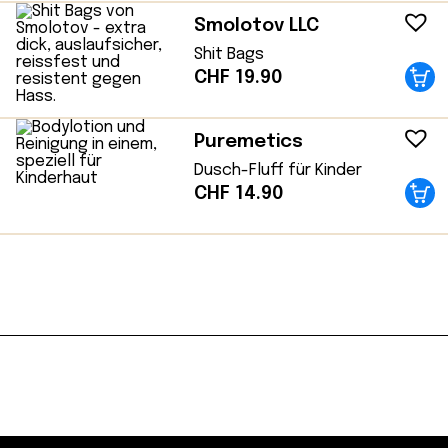
Smolotov LLC
Shit Bags
CHF
19.90
Puremetics
Dusch-Fluff für Kinder
CHF
14.90