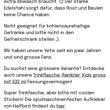
extra Abwasch braucht. 😏 Der starke
Edelstahl sorgt dafür, dass Rost und Beulen
keine Chance haben.
Nicht geeignet für kohlensäurehaltige
Getränke und bitte nicht in den
Gefrierschrank stellen ;).
Wir haben unsere Yetis seit ein paar Jahren
und sind grosse Fans.
Du suchst eine grössere Variante? Entdecke
auch unsere
Trinkflasche ‚Rambler‘ Kids gross
mit 532 ml
Fassungsvermögen!
Super Trinkfasche, aber bitte mit coolen
Stickern! Die spülmaschinenfesten Aufkleber
von Halfbird findest du
hier
.