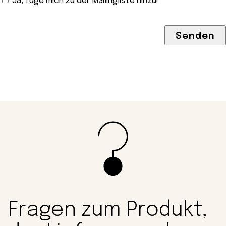
Ja, füge mich zu der Mailingliste hinzu!
Fragen zum Produkt,