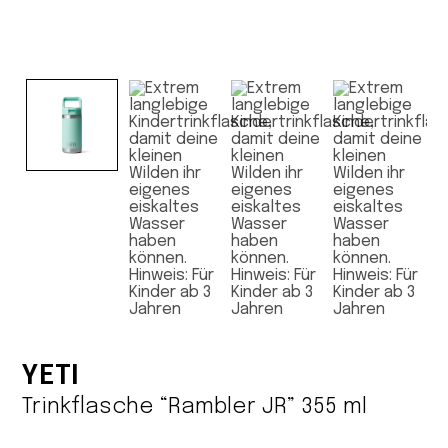
YETI
Trinkflasche “Rambler JR” 355 ml