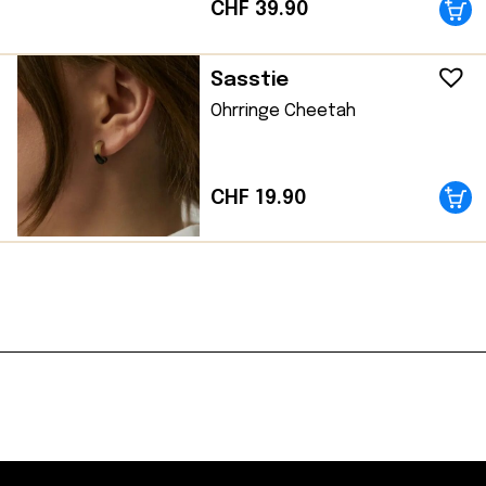
CHF
39.90
Sasstie
Ohrringe Cheetah
CHF
19.90