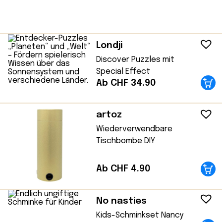
Londji
Discover Puzzles mit
Special Effect
Ab CHF 34.90
artoz
Wiederverwendbare
Tischbombe DIY
Ab CHF 4.90
No nasties
Kids-Schminkset Nancy