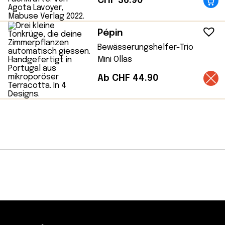
CHF
36.90
Pépin
Bewässerungshelfer-Trio
Mini Ollas
Ab CHF 44.90