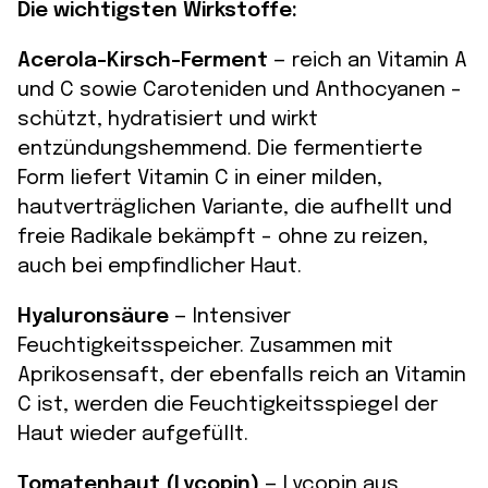
Die wichtigsten Wirkstoffe:
Acerola-Kirsch-Ferment
— reich an Vitamin A
und C sowie Caroteniden und Anthocyanen –
schützt, hydratisiert und wirkt
entzündungshemmend. Die fermentierte
Form liefert Vitamin C in einer milden,
hautverträglichen Variante, die aufhellt und
freie Radikale bekämpft – ohne zu reizen,
auch bei empfindlicher Haut.
Hyaluronsäure
— Intensiver
Feuchtigkeitsspeicher. Zusammen mit
Aprikosensaft, der ebenfalls reich an Vitamin
C ist, werden die Feuchtigkeitsspiegel der
Haut wieder aufgefüllt.
Tomatenhaut (Lycopin)
— Lycopin aus