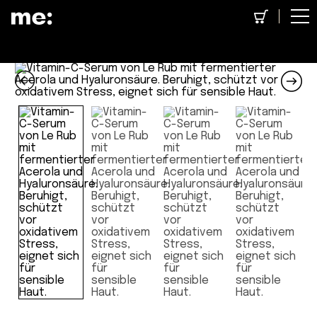
Concept Store
>
Auf Reisen
> Sunset Serum