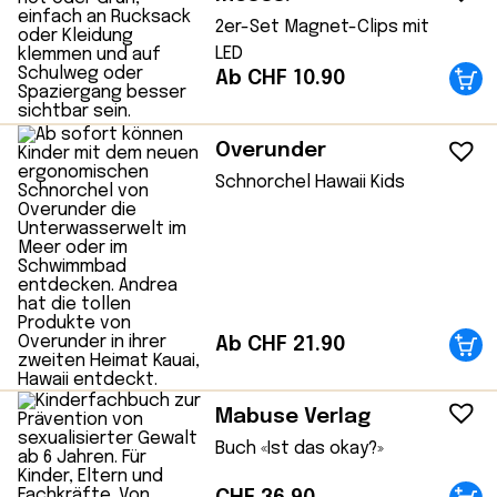
2er-Set Magnet-Clips mit
LED
Ab CHF 10.90
Overunder
Schnorchel Hawaii Kids
Ab CHF 21.90
Mabuse Verlag
Buch «Ist das okay?»