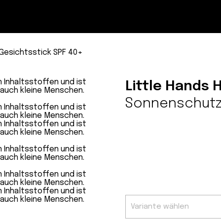
Magazin
Con
esichtsstick SPF 40+
Little Hands 
Sonnenschutz 