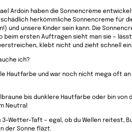
hael Ardoin haben die Sonnencrème entwickel
ie schädlich herkömmliche Sonnencreme für d
n!) und unsere Kinder sein kann. Die Sonnencr
so beim ersten Auftragen sieht man sie – lässt
erstreichen, klebt nicht und zieht schnell ein
auche ich?
lle Hautfarbe und war noch nicht mega oft an 
llbraune bis dunklere Hautfarbe oder bin von
m Neutral
s 3-Wetter-Taft – egal, ob du Wellen reitest, 
in der Sonne fläzt.