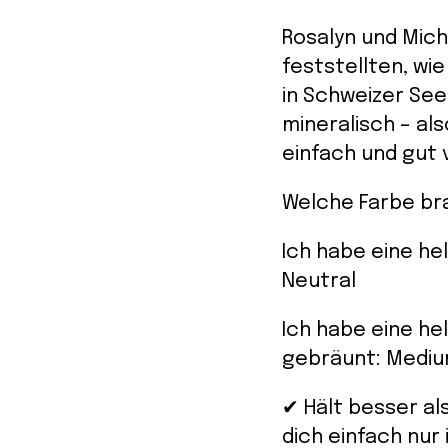
Rosalyn und Mic
feststellten, w
in Schweizer See
mineralisch – al
einfach und gut v
Welche Farbe br
Ich habe eine he
Neutral
Ich habe eine he
gebräunt: Mediu
✔ Hält besser al
dich einfach nur 