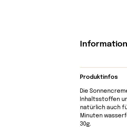
Informatio
Produktinfos
Die Sonnencreme 
Inhaltsstoffen un
natürlich auch f
Minuten wasserf
30g.