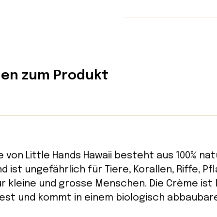
nen zum Produkt
von Little Hands Hawaii besteht aus 100% nat
d ist ungefährlich für Tiere, Korallen, Riffe, P
ür kleine und grosse Menschen. Die Crème ist 
est und kommt in einem biologisch abbaubare