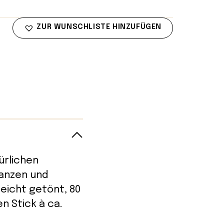
ZUR WUNSCHLISTE HINZUFÜGEN
ürlichen
flanzen und
leicht getönt, 80
n Stick à ca.