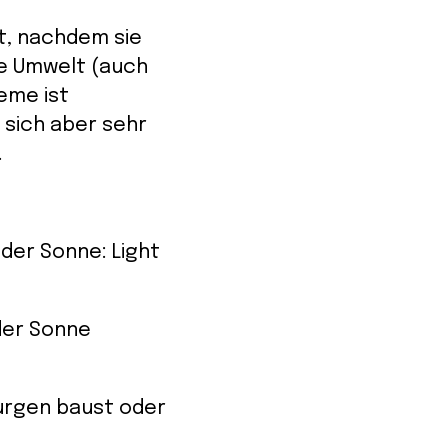
t, nachdem sie
ie Umwelt (auch
eme ist
 sich aber sehr
.
der Sonne: Light
 der Sonne
Burgen baust oder