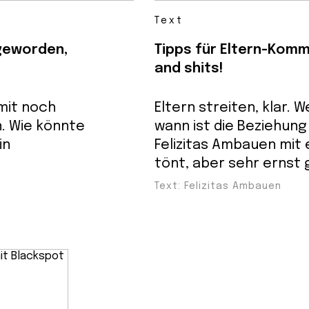
Text
 geworden,
Tipps für Eltern-Komm
and shits!
 mit noch
Eltern streiten, klar. 
. Wie könnte
wann ist die Beziehung
in
Felizitas Ambauen mit e
tönt, aber sehr ernst 
Text: Felizitas Ambauen