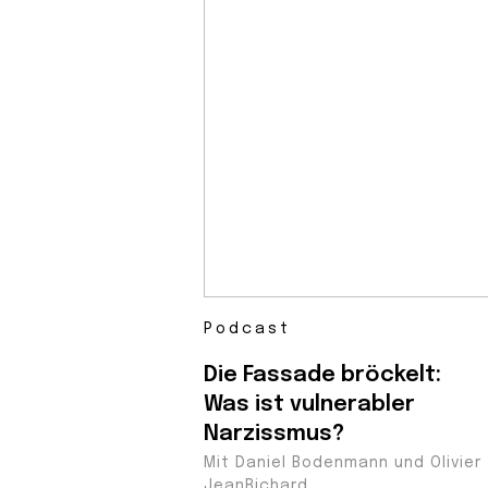
Podcast
Die Fassade bröckelt:
Was ist vulnerabler
Narzissmus?
Mit Daniel Bodenmann und Olivier
JeanRichard