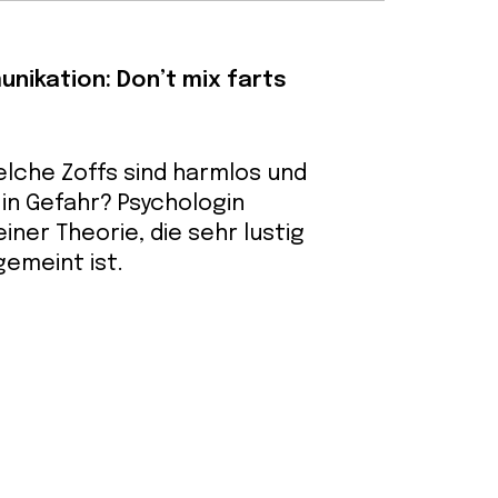
unikation: Don’t mix farts
Welche Zoffs sind harmlos und
 in Gefahr? Psychologin
iner Theorie, die sehr lustig
gemeint ist.