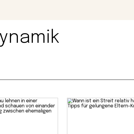
Magazin
Con
ynamik