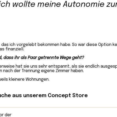
 ich wollte meine Autonomie zu
l, das ich vorgelebt bekommen habe. So war diese Option ke
s finanziell.
d, dass ihr als Paar getrennte Wege geht?
terweise hat sie uns sehr entspannt, als sie endlich ausges
n nach der Trennung eigene Zimmer haben.
weils kleinere Wohnungen.
che aus unserem Concept Store