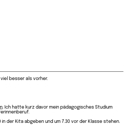
iel besser als vorher.
an
. Ich hatte kurz davor mein pädagogisches Studium
rerinnenberuf.
0 in der Kita abgeben und um 7.30 vor der Klasse stehen.