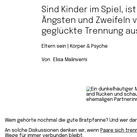
Sind Kinder im Spiel, i
Ängsten und Zweifeln 
geglückte Trennung au
Eltern sein
 | 
Körper & Psyche
Von
Elisa Malinverni
Wem gehörte nochmal die gute Bratpfanne? Und wer darf
An solche Diskussionen denken wir, wenn
Paare sich tren
Wege für immer verbunden bleibt.