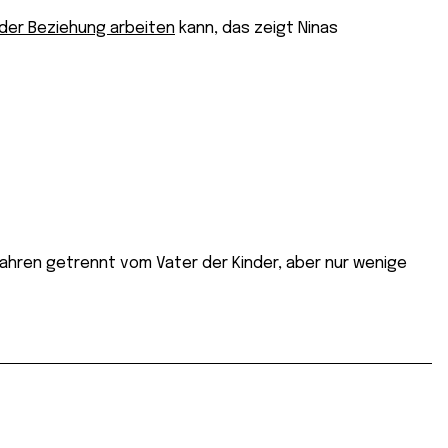
der Beziehung arbeiten
kann, das zeigt Ninas
b Jahren getrennt vom Vater der Kinder, aber nur wenige