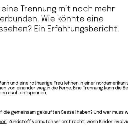
st eine Trennung mit noch mehr
verbunden. Wie könnte eine
ssehen? Ein Erfahrungsbericht.
 die gemeinsam gekauften Sessel haben? Und wer muss wem
nen
. Zündstoff vermuten wir erst recht, wenn Kinder involv