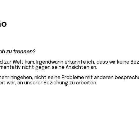
Go
ch zu trennen?
d zur Welt
kam. Irgendwann erkannte ich, dass wir keine
Bez
umentativ nicht gegen seine Ansichten an.
mehr hingehen, nicht seine Probleme mit anderen besprechen
eit war, an unserer Beziehung zu arbeiten.