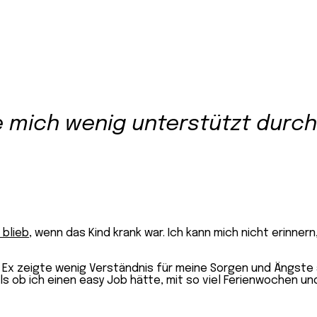
lte mich wenig unterstützt durc
 blieb
, wenn das Kind krank war. Ich kann mich nicht erinne
n Ex zeigte wenig Verständnis für meine Sorgen und Ängste 
als ob ich einen easy Job hätte, mit so viel Ferienwochen un