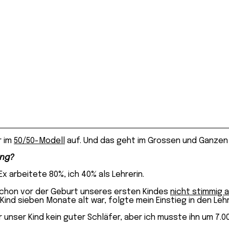
r im
50/50-Modell
auf. Und das geht im Grossen und Ganzen v
ung?
Ex arbeitete 80%, ich 40% als Lehrerin.
 schon vor der Geburt unseres ersten Kindes
nicht stimmig 
s Kind sieben Monate alt war, folgte mein Einstieg in den Leh
 unser Kind kein guter Schläfer, aber ich musste ihn um 7.0