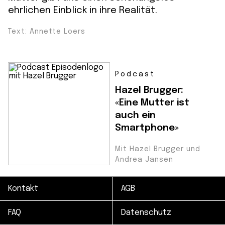
ehrlichen Einblick in ihre Realität.
Text: Annette Loers
Podcast
Hazel Brugger:
«Eine Mutter ist
auch ein
Smartphone»
Mit Hazel Brugger und
Andrea Jansen
Kontakt
AGB
FAQ
Datenschutz