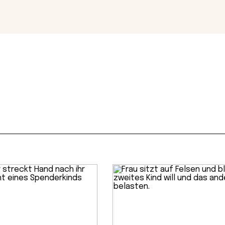
Magazin
Con