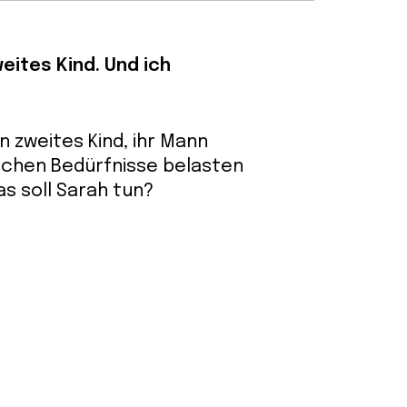
weites Kind. Und ich
n zweites Kind, ihr Mann
lichen Bedürfnisse belasten
as soll Sarah tun?