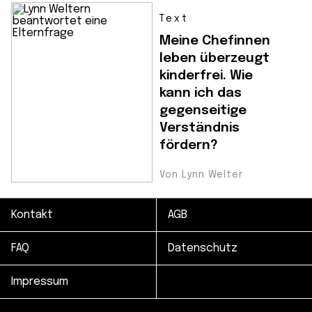
Text
Meine Chefinnen
leben überzeugt
kinderfrei. Wie
kann ich das
gegenseitige
Verständnis
fördern?
Von Lynn Welter
Kontakt
AGB
FAQ
Datenschutz
Impressum