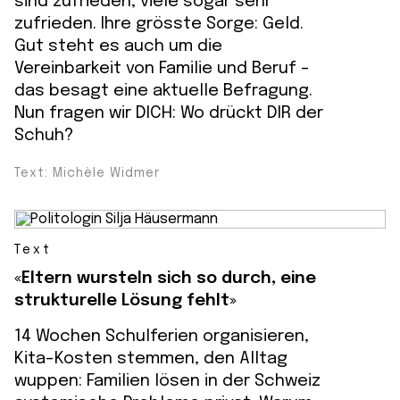
sind zufrieden, viele sogar sehr
zufrieden. Ihre grösste Sorge: Geld.
Gut steht es auch um die
Vereinbarkeit von Familie und Beruf –
das besagt eine aktuelle Befragung.
Nun fragen wir DICH: Wo drückt DIR der
Schuh?
Text: Michèle Widmer
Text
«Eltern wursteln sich so durch, eine
strukturelle Lösung fehlt»
14 Wochen Schulferien organisieren,
Kita-Kosten stemmen, den Alltag
wuppen: Familien lösen in der Schweiz