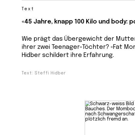
Text
«45 Jahre, knapp 100 Kilo und body: po
Wie prägt das Übergewicht der Mutte
ihrer zwei Teenager-Töchter? «Fat Mom
Hidber schildert ihre Erfahrung.
Text: Steffi Hidber