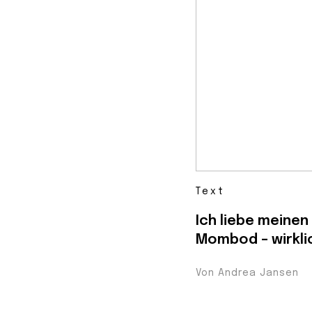
Text
Ich liebe meinen
Mombod – wirkli
Von Andrea Jansen