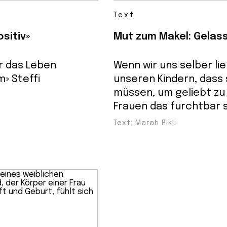
Text
sitiv»
Mut zum Makel: Gelas
r das Leben
Wenn wir uns selber li
» Steffi
unseren Kindern, dass 
müssen, um geliebt zu 
Frauen das furchtbar 
Text: Marah Rikli