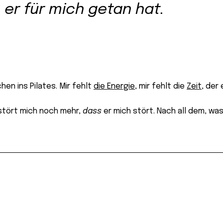
 er für mich getan hat.
en ins Pilates. Mir fehlt
die Energie
, mir fehlt die
Zeit
, der
stört mich noch mehr,
dass
er mich stört. Nach all dem, was