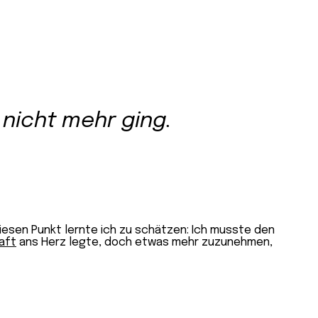
 nicht mehr ging.
iesen Punkt lernte ich zu schätzen: Ich musste den
aft
ans Herz legte, doch etwas mehr zuzunehmen,