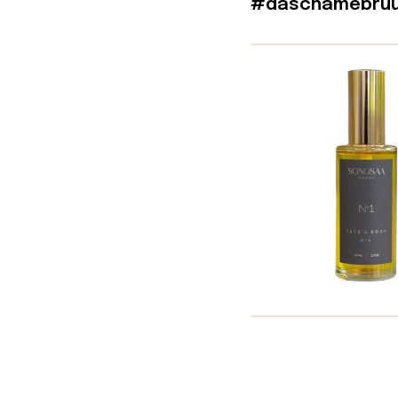
#daschamebruu