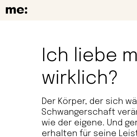
Ich liebe
wirklich?
Der Körper, der sich w
Schwangerschaft veränd
wie der eigene. Und ge
erhalten für seine Leis