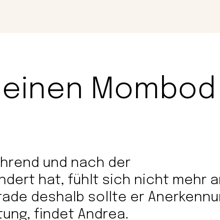
Magazin
Con
 meinen Mombod
ährend und nach der
ert hat, fühlt sich nicht mehr a
rade deshalb sollte er Anerkenn
tung, findet Andrea.