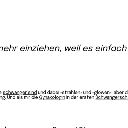
ehr einziehen, weil es einfach
ne
schwanger sind
und dabei «strahlen» und «glowen», aber d
ng. Und als mir die
Gynäkologin
in der ersten
Schwangersch