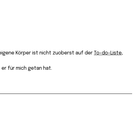
 eigene Körper ist nicht zuoberst auf der
To-do-Liste
,
 er für mich getan hat.