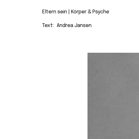
Eltern sein
 | 
Körper & Psyche
Text:
Andrea Jansen