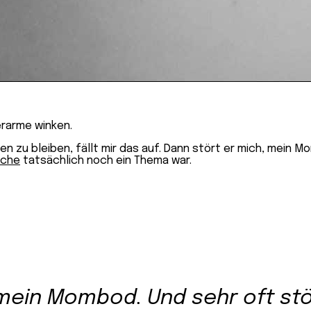
erarme winken.
 zu bleiben, fällt mir das auf. Dann stört er mich, mein Mo
oche
tatsächlich noch ein Thema war.
 mein Mombod. Und sehr oft st