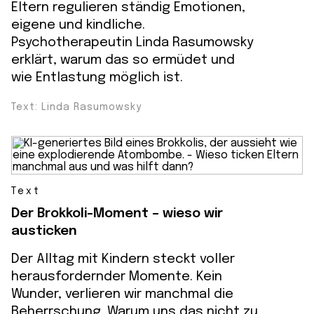
Eltern regulieren ständig Emotionen,
eigene und kindliche.
Psychotherapeutin Linda Rasumowsky
erklärt, warum das so ermüdet und
wie Entlastung möglich ist.
Text: Linda Rasumowsky
Text
Der Brokkoli-Moment – wieso wir
austicken
Der Alltag mit Kindern steckt voller
herausfordernder Momente. Kein
Wunder, verlieren wir manchmal die
Beherrschung. Warum uns das nicht zu