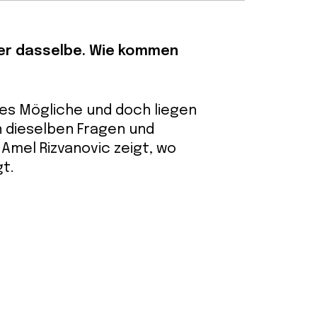
ber dasselbe. Wie kommen
les Mögliche und doch liegen
n dieselben Fragen und
Amel Rizvanovic zeigt, wo
gt.