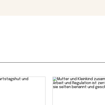
Magazin
Con