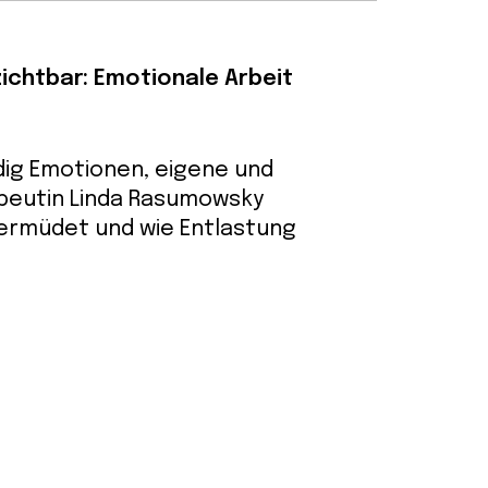
ichtbar: Emotionale Arbeit
dig Emotionen, eigene und
apeutin Linda Rasumowsky
 ermüdet und wie Entlastung