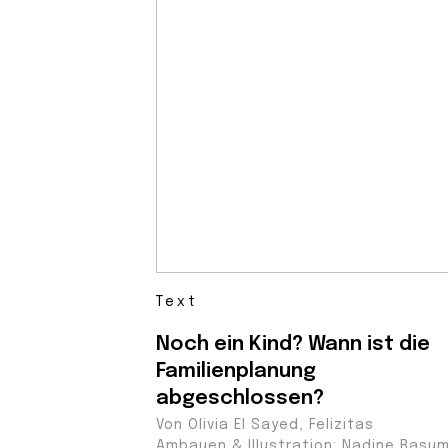
Text
Noch ein Kind? Wann ist die
Familienplanung
abgeschlossen?
Von Olivia El Sayed, Felizitas
Ambauen & Illustration: Nadine Rasu