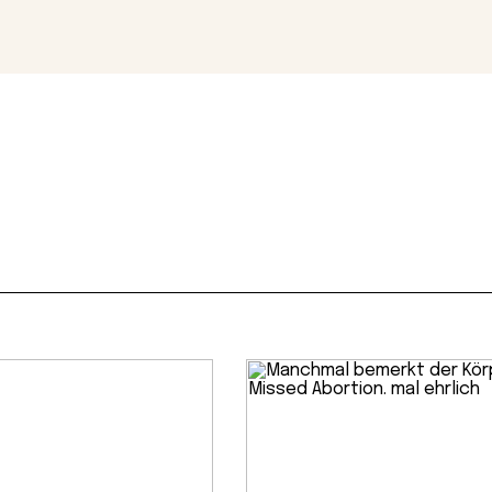
Magazin
Con