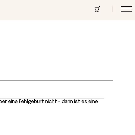
cept Store
Über uns
Community