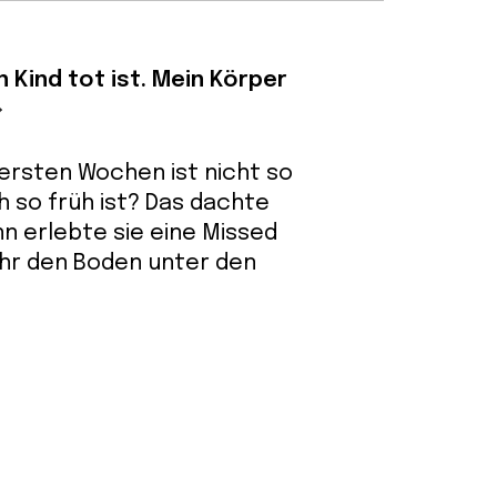
 Kind tot ist. Mein Körper
»
 ersten Wochen ist nicht so
h so früh ist? Das dachte
nn erlebte sie eine Missed
ihr den Boden unter den