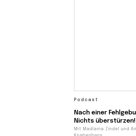
Podcast
Nach einer Fehlgebu
Nichts überstürzen!
Mit Madlaina Zindel und A
Knabenhans