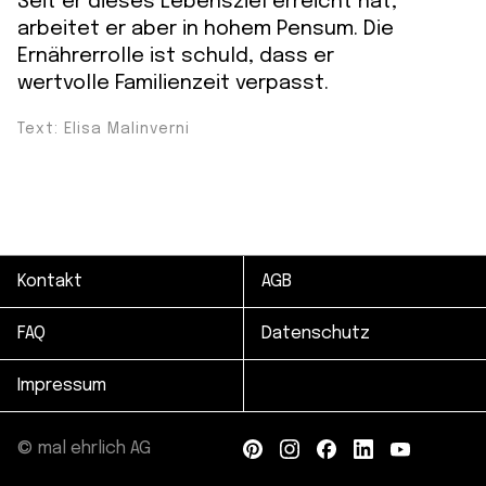
Seit er dieses Lebensziel erreicht hat,
arbeitet er aber in hohem Pensum. Die
Ernährerrolle ist schuld, dass er
wertvolle Familienzeit verpasst.
Text: Elisa Malinverni
Kontakt
AGB
FAQ
Datenschutz
Impressum
© mal ehrlich AG