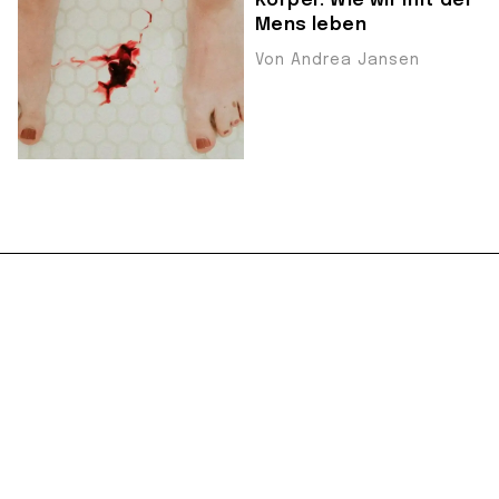
Körper: Wie wir mit der
Mens leben
Von Andrea Jansen