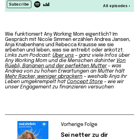
Wie funktioniert Any Working Mom eigentlich? Im
Gespräch mit Nicole Simmen erzählen Andrea Jansen,
Anja Knabenhans und Rebecca Krausse wie sie
arbeiten und leben, was sie antreibt oder ankotzt.
Links zum Podcast:
Über uns
– ganz viele Infos über
Any Working Mom und die Menschen dahinter
Von
Rüebli, Bananen und der perfekten Mutter
– was
Andrea von zu hohen Erwartungen an Mütter hält
Mehr Racker, weniger abrackern
– weshalb Anja ihr
Leben umgekrempelt hat
Concept Store
– wie wir
unser Engagement zu finanzieren versuchen
Vorherige Folge
Sei netter zu dir