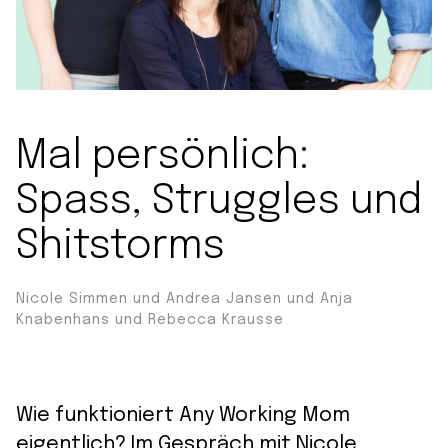
Mal persönlich:
Spass, Struggles und
Shitstorms
Nicole Simmen und Andrea Jansen und Anja
Knabenhans und Rebecca Krausse
Wie funktioniert Any Working Mom
eigentlich? Im Gespräch mit Nicole