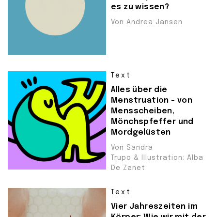
es zu wissen?
Von Andrea Jansen
Text
Alles über die
Menstruation – von
Mensscheiben,
Mönchspfeffer und
Mordgelüsten
Von Sandra
Trupo & Illustration: Alba
De Zanet
Text
Vier Jahreszeiten im