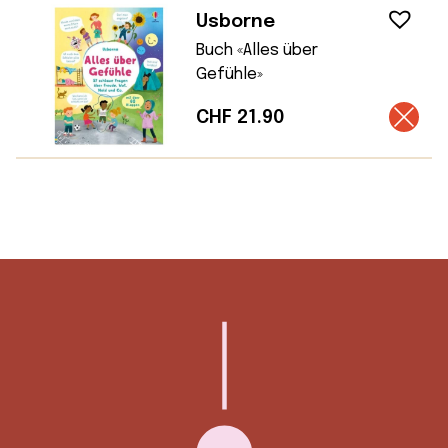
Usborne
Buch «Alles über
Gefühle»
CHF
21.90