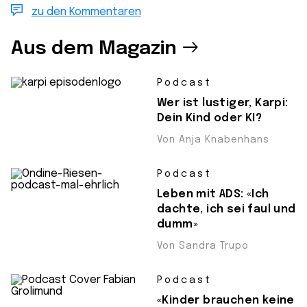
zu den Kommentaren
Aus dem Magazin
Podcast
Wer ist lustiger, Karpi:
Dein Kind oder KI?
Von Anja Knabenhans
Podcast
Leben mit ADS: «Ich
dachte, ich sei faul und
dumm»
Von Sandra Trupo
Podcast
«Kinder brauchen keine