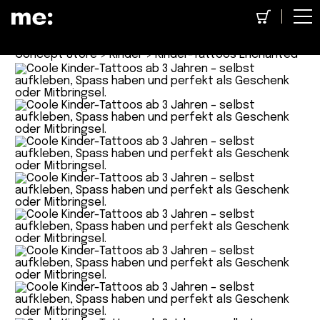
Concept Store
>
Kinder
> Kinder-Tattoos Enchanted