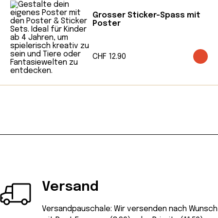
Momente fördern. Die Produktion erfolgt in
Grosser Sticker-Spass mit
Europa, um kurze Transportwege und
Poster
verantwortungsvolles Handeln
sicherzustellen.
CHF
12.90
Versand
Versandpauschale: Wir versenden nach Wunsch