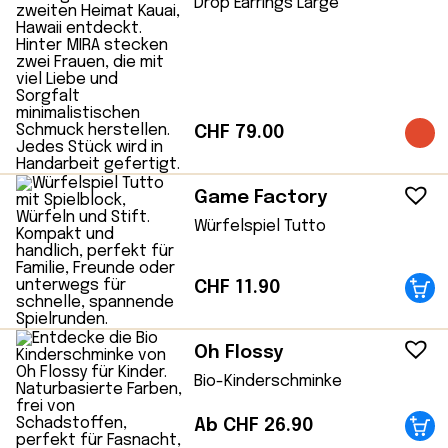
Drop Earrings Large
CHF
79.00
Game Factory
Würfelspiel Tutto
CHF
11.90
Oh Flossy
Bio-Kinderschminke
Ab CHF 26.90