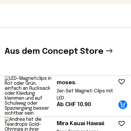
Aus dem Concept Store
moses.
2er-Set Magnet-Clips mit
LED
Ab CHF 10.90
Mira Kauai Hawaii