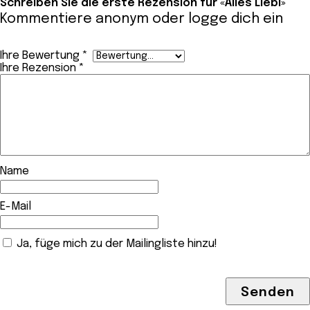
Schreiben Sie die erste Rezension für «Alles Liebi»
Kommentiere anonym oder
logge dich ein
Ihre Bewertung
*
Ihre Rezension
*
Name
E-Mail
Ja, füge mich zu der Mailingliste hinzu!