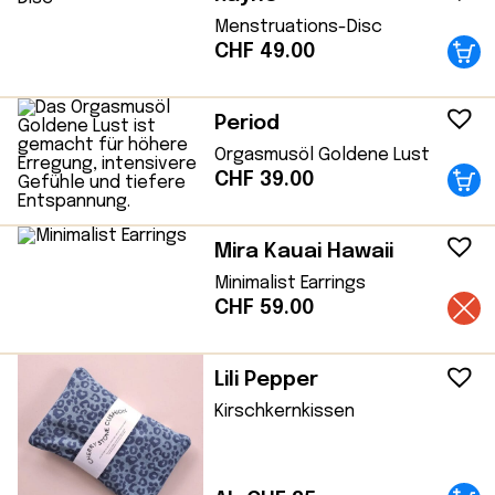
Menstruations-Disc
CHF
49.00
Period
Orgasmusöl Goldene Lust
CHF
39.00
Mira Kauai Hawaii
Minimalist Earrings
CHF
59.00
Lili Pepper
Kirschkernkissen