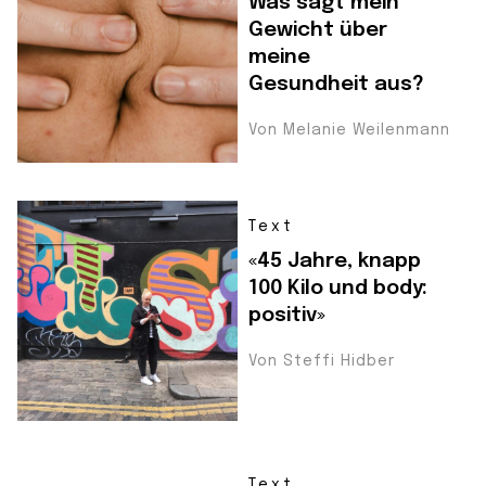
Was sagt mein
Gewicht über
meine
Gesundheit aus?
Von Melanie Weilenmann
Text
«45 Jahre, knapp
100 Kilo und body:
positiv»
Von Steffi Hidber
Text