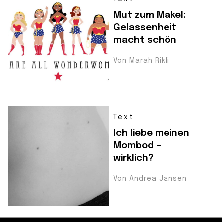
Mut zum Makel:
Gelassenheit
macht schön
Von Marah Rikli
Text
Ich liebe meinen
Mombod –
wirklich?
Von Andrea Jansen