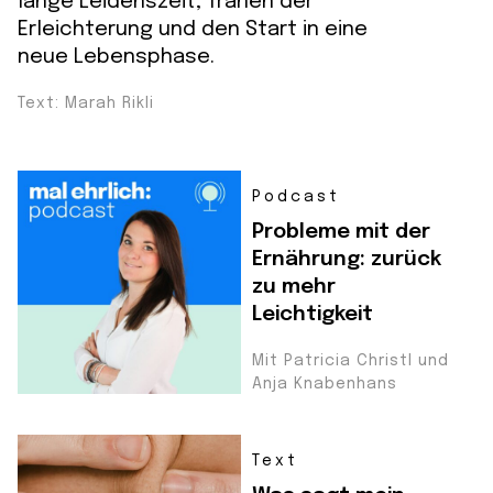
lange Leidenszeit, Tränen der
Erleichterung und den Start in eine
neue Lebensphase.
Text: Marah Rikli
Podcast
Probleme mit der
Ernährung: zurück
zu mehr
Leichtigkeit
Mit Patricia Christl und
Anja Knabenhans
Text