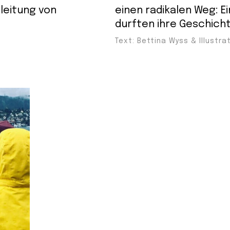
gleitung von
einen radikalen Weg: E
durften ihre Geschich
Text: Bettina Wyss & Illustrat