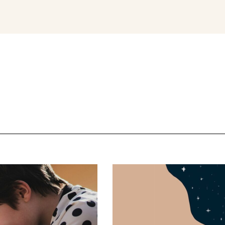
Magazin
Con