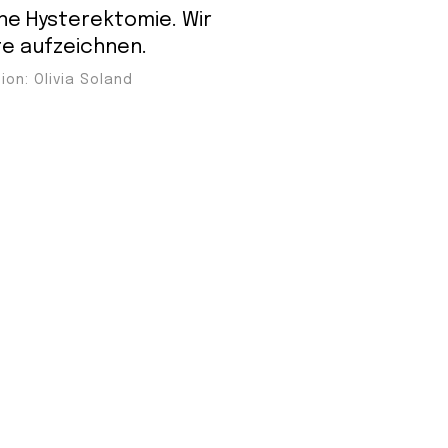
ine Hysterektomie. Wir
te aufzeichnen.
ion: Olivia Soland