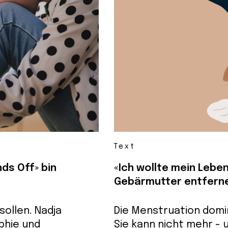
Text
ds Off» bin
«Ich wollte mein Leben 
Gebärmutter entferne
ollen. Nadja
Die Menstruation domi
phie und
Sie kann nicht mehr - 