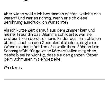
Aber wieso sollte ich bestimmen dürfen, welche das
waren? Und war es richtig, wenn er sich diese
Berührung ausdrücklich wünschte?
Als ich kurze Zeit darauf aus dem Zimmer kam und
meiner Freundin das Dilemma schilderte, war sie
erstaunt: «Ich berühre meine Kinder beim Einschlafen
überall, auch an den Geschlechtsteilen», sagte sie.
«Wenn sie das möchten.» Sie wolle ihren Söhnen kein
Schamgefühl für gewisse Körperstellen mitgeben,
deshalb sei ihr wichtig, dass sie den ganzen Körper
beim Schmusen mit einbeziehe.
Werbung