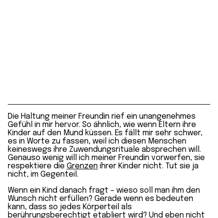
Die Haltung meiner Freundin rief ein unangenehmes
Gefühl in mir hervor. So ähnlich, wie wenn Eltern ihre
Kinder auf den Mund küssen. Es fällt mir sehr schwer,
es in Worte zu fassen, weil ich diesen Menschen
keineswegs ihre Zuwendungsrituale absprechen will.
Genauso wenig will ich meiner Freundin vorwerfen, sie
respektiere die
Grenzen
ihrer Kinder nicht. Tut sie ja
nicht, im Gegenteil.
Wenn ein Kind danach fragt – wieso soll man ihm den
Wunsch nicht erfüllen? Gerade wenn es bedeuten
kann, dass so jedes Körperteil als
berührungsberechtigt etabliert wird? Und eben nicht