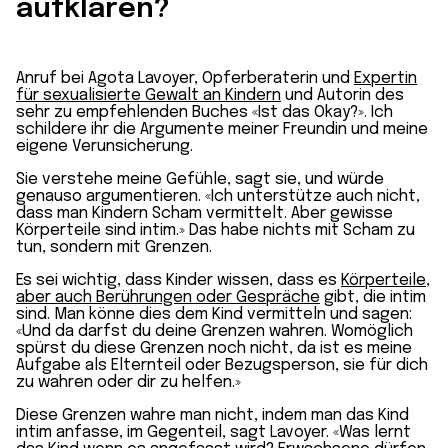
aufklären?
Anruf bei Agota Lavoyer, Opferberaterin und
Expertin
für sexualisierte Gewalt an Kindern
und Autorin des
sehr zu empfehlenden Buches «Ist das Okay?». Ich
schildere ihr die Argumente meiner Freundin und meine
eigene Verunsicherung.
Sie verstehe meine Gefühle, sagt sie, und würde
genauso argumentieren. «Ich unterstütze auch nicht,
dass man Kindern Scham vermittelt. Aber gewisse
Körperteile sind intim.» Das habe nichts mit Scham zu
tun, sondern mit Grenzen.
Es sei wichtig, dass Kinder wissen, dass es
Körperteile,
aber auch Berührungen oder Gespräche
gibt, die intim
sind. Man könne dies dem Kind vermitteln und sagen:
«Und da darfst du deine Grenzen wahren. Womöglich
spürst du diese Grenzen noch nicht, da ist es meine
Aufgabe als Elternteil oder Bezugsperson, sie für dich
zu wahren oder dir zu helfen.»
Diese Grenzen wahre man nicht, indem man das Kind
intim anfasse, im Gegenteil, sagt Lavoyer. «Was lernt