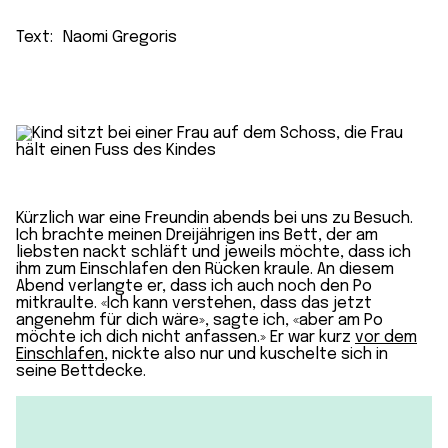
Text:
Naomi Gregoris
Kürzlich war eine Freundin abends bei uns zu Besuch.
Ich brachte meinen Dreijährigen ins Bett, der am
liebsten nackt schläft und jeweils möchte, dass ich
ihm zum Einschlafen den Rücken kraule. An diesem
Abend verlangte er, dass ich auch noch den Po
mitkraulte. «Ich kann verstehen, dass das jetzt
angenehm für dich wäre», sagte ich, «aber am Po
möchte ich dich nicht anfassen.» Er war kurz
vor dem
Einschlafen
, nickte also nur und kuschelte sich in
seine Bettdecke.