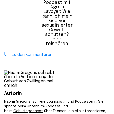
Podcast mit
Agota
Lavoyer: Wie
kann ich mein
Kind vor
sexualisierter
Gewalt
schützen?
hier
reinhören
zu den Kommentaren
Autorin
Naomi Gregoris ist freie Journalistin und Podcasterin. Sie
spricht beim
Untenrum-Podcast
und
beim
Geburtspodcast
über Themen, die alle interessieren,