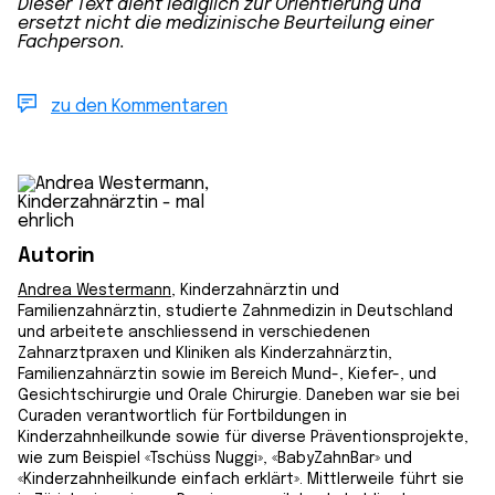
Dieser Text dient lediglich zur Orientierung und
ersetzt nicht die medizinische Beurteilung einer
Fachperson.
zu den Kommentaren
Autorin
Andrea Westermann
, Kinderzahnärztin und
Familienzahnärztin, studierte Zahnmedizin in Deutschland
und arbeitete anschliessend in verschiedenen
Zahnarztpraxen und Kliniken als Kinderzahnärztin,
Familienzahnärztin sowie im Bereich Mund-, Kiefer-, und
Gesichtschirurgie und Orale Chirurgie. Daneben war sie bei
Curaden verantwortlich für Fortbildungen in
Kinderzahnheilkunde sowie für diverse Präventionsprojekte,
wie zum Beispiel «Tschüss Nuggi», «BabyZahnBar» und
«Kinderzahnheilkunde einfach erklärt». Mittlerweile führt sie