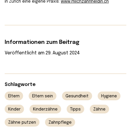
in Zürich eine eigene Praxis:
www.milchzahnheldin.ch
Informationen zum Beitrag
Veröffentlicht am 29. August 2024
Schlagworte
Eltern
Eltern sein
Gesundheit
Hygiene
Kinder
Kinderzähne
Tipps
Zähne
Zähne putzen
Zahnpflege