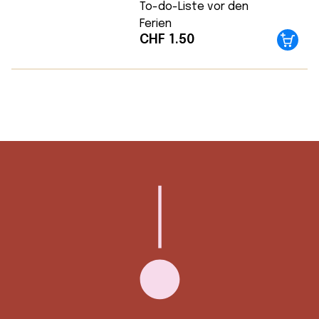
To-do-Liste vor den
Ferien
CHF
1.50