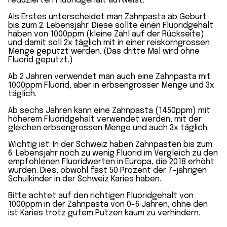
reduzierten Fluoridgehalt aufweist.
Als Erstes unterscheidet man Zahnpasta ab Geburt
bis zum 2. Lebensjahr. Diese sollte einen Fluoridgehalt
haben von 1000ppm (kleine Zahl auf der Rückseite)
und damit soll 2x täglich mit in einer reiskorngrossen
Menge geputzt werden. (Das dritte Mal wird ohne
Fluorid geputzt.)
Ab 2 Jahren verwendet man auch eine Zahnpasta mit
1000ppm Fluorid, aber in erbsengrosser Menge und 3x
täglich.
Ab sechs Jahren kann eine Zahnpasta (1450ppm) mit
höherem Fluoridgehalt verwendet werden, mit der
gleichen erbsengrossen Menge und auch 3x täglich.
Wichtig ist: In der Schweiz haben Zahnpasten bis zum
6. Lebensjahr noch zu wenig Fluorid im Vergleich zu den
empfohlenen Fluoridwerten in Europa, die 2018 erhöht
wurden. Dies, obwohl fast 50 Prozent der 7-jährigen
Schulkinder in der Schweiz Karies haben.
Bitte achtet auf den richtigen Fluoridgehalt von
1000ppm in der Zahnpasta von 0-6 Jahren, ohne den
ist Karies trotz gutem Putzen kaum zu verhindern.