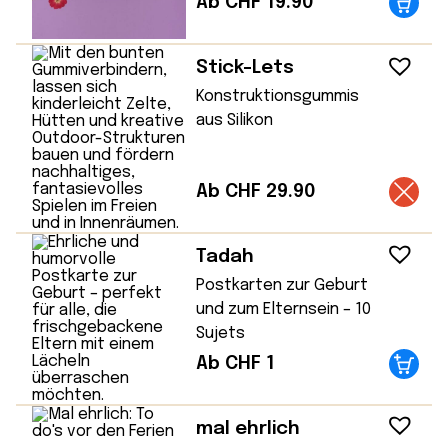
Ab CHF 19.90
Stick-Lets
Konstruktionsgummis
aus Silikon
Ab CHF 29.90
Tadah
Postkarten zur Geburt
und zum Elternsein – 10
Sujets
Ab CHF 1
mal ehrlich