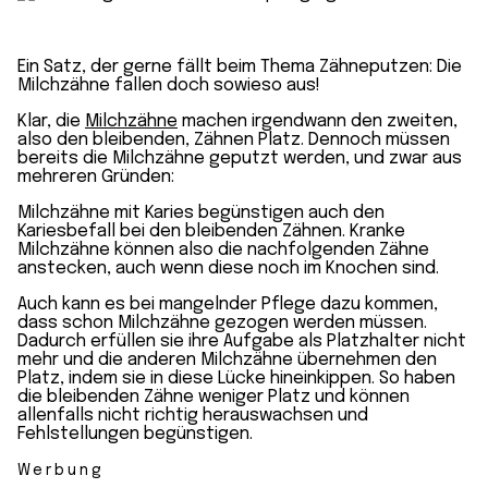
Ein Satz, der gerne fällt beim Thema Zähneputzen: Die
Milchzähne fallen doch sowieso aus!
Klar, die
Milchzähne
machen irgendwann den zweiten,
also den bleibenden, Zähnen Platz. Dennoch müssen
bereits die Milchzähne geputzt werden, und zwar aus
mehreren Gründen:
Milchzähne mit Karies begünstigen auch den
Kariesbefall bei den bleibenden Zähnen. Kranke
Milchzähne können also die nachfolgenden Zähne
anstecken, auch wenn diese noch im Knochen sind.
Auch kann es bei mangelnder Pflege dazu kommen,
dass schon Milchzähne gezogen werden müssen.
Dadurch erfüllen sie ihre Aufgabe als Platzhalter nicht
mehr und die anderen Milchzähne übernehmen den
Platz, indem sie in diese Lücke hineinkippen. So haben
die bleibenden Zähne weniger Platz und können
allenfalls nicht richtig herauswachsen und
Fehlstellungen begünstigen.
Werbung