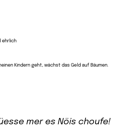
nen Kindern geht, wächst das Geld auf Bäumen.
müesse mer es Nöis choufe!