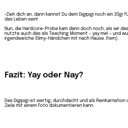
«Zieh dich an, dann kannst Du dem Digipigi noch ein 20gi 
das Leben sein!
Nun, die Hardcore-Probe kam dann doch noch, als wir das 
nutzte auch das als Teaching Moment – yay me! – und w
irgendwelche Slimy-Händchen mit nach Hause. Item).
Fazit: Yay oder Nay?
Das Digipigi ist wertig, durchdacht und als Reinkarnation
Ziele mit einem Foto dokumentieren kann.