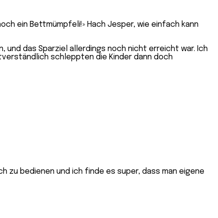
 noch ein Bettmümpfeli!» Hach Jesper, wie einfach kann
 und das Sparziel allerdings noch nicht erreicht war. Ich
tverständlich schleppten die Kinder dann doch
fach zu bedienen und ich finde es super, dass man eigene