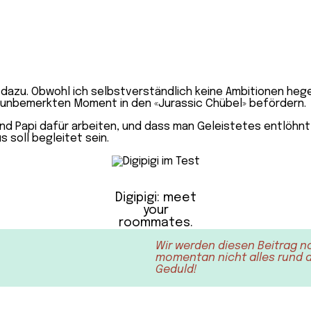
d dazu. Obwohl ich selbstverständlich keine Ambitionen hege
nem unbemerkten Moment in den «Jurassic Chübel» befördern.
und Papi dafür arbeiten, und dass man Geleistetes entlöhnt 
s soll begleitet sein.
Digipigi: meet
your
roommates.
Wir werden diesen Beitrag n
momentan nicht alles rund au
Geduld!