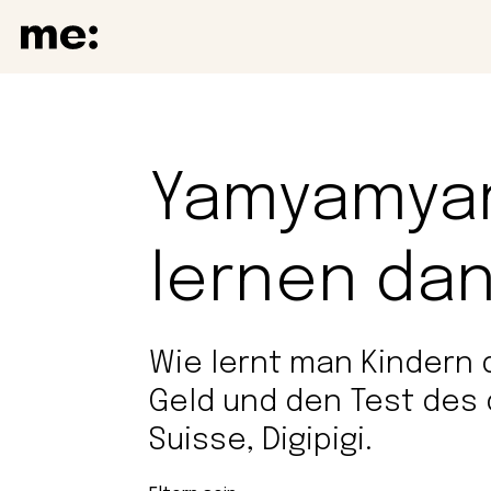
Yamyamyam
lernen da
Wie lernt man Kindern
Geld und den Test des d
Suisse, Digipigi.