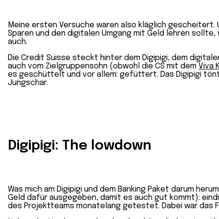
Meine ersten Versuche waren also kläglich gescheitert. 
Sparen und den digitalen Umgang mit Geld lehren sollte, 
auch.
Die Credit Suisse steckt hinter dem Digipigi, dem digita
auch vom Zielgruppensohn (obwohl die CS mit dem
Viva 
es geschüttelt und vor allem: gefüttert. Das Digipigi tönt
Jungschar.
Digipigi: The lowdown
Was mich am Digipigi und dem Banking Paket darum herum 
Geld dafür ausgegeben, damit es auch gut kommt): eindrüc
des Projektteams monatelang getestet. Dabei war das F