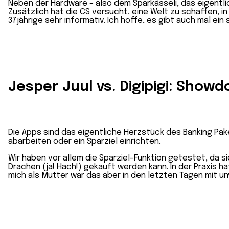
Neben der Hardware – also dem Sparkässeli, das eigentlich 
Zusätzlich hat die CS versucht, eine Welt zu schaffen, 
37jährige sehr informativ. Ich hoffe, es gibt auch mal ei
Jesper Juul vs. Digipigi: Show
Die Apps sind das eigentliche Herzstück des Banking Pake
abarbeiten oder ein Sparziel einrichten.
Wir haben vor allem die Sparziel-Funktion getestet, da si
Drachen (ja! Hach!) gekauft werden kann. In der Praxis h
mich als Mutter war das aber in den letzten Tagen mit