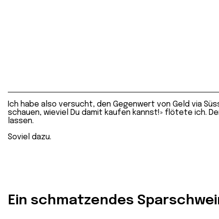
Ich habe also versucht, den Gegenwert von Geld via Süss
schauen, wieviel Du damit kaufen kannst!» flötete ich. D
lassen.
Soviel dazu.
Ein schmatzendes Sparschwein