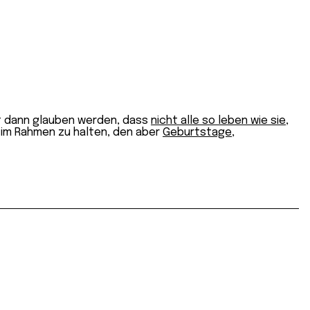
st dann glauben werden, dass
nicht alle so leben wie sie
,
n im Rahmen zu halten, den aber
Geburtstage
,