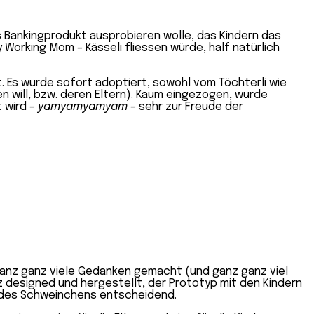
s Bankingprodukt ausprobieren wolle, das Kindern das
 Working Mom – Kässeli fliessen würde, half natürlich
t. Es wurde sofort adoptiert, sowohl vom Töchterli wie
 will, bzw. deren Eltern). Kaum eingezogen, wurde
 wird –
yamyamyamyam
– sehr zur Freude der
 ganz ganz viele Gedanken gemacht (und ganz ganz viel
iz designed und hergestellt, der Prototyp mit den Kindern
 des Schweinchens entscheidend.