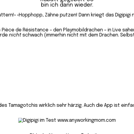
bin ich dann wieder.
füttern!» «Hopphopp, Zähne putzen! Dann kriegt das Digipigi
Pièce de Résistance – den Playmobildrachen – in Live sahen,
urde
nicht
schwach (immerhin nicht mit dem Drachen. Selbs
 des Tamagotchis wirklich sehr härzig. Auch die App ist ein