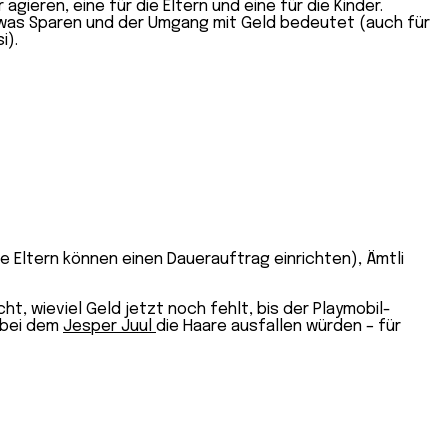
gieren, eine für die Eltern und eine für die Kinder.
n, was Sparen und der Umgang mit Geld bedeutet (auch für
i).
e Eltern können einen Dauerauftrag einrichten), Ämtli
t, wieviel Geld jetzt noch fehlt, bis der Playmobil-
, bei dem
Jesper Juul
die Haare ausfallen würden – für