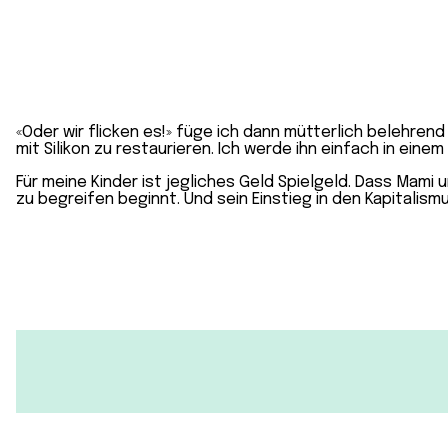
«Oder wir flicken es!» füge ich dann mütterlich belehren
mit Silikon zu restaurieren. Ich werde ihn einfach in ei
Für meine Kinder ist jegliches Geld Spielgeld. Dass Mami 
zu begreifen beginnt. Und sein Einstieg in den Kapitalismu