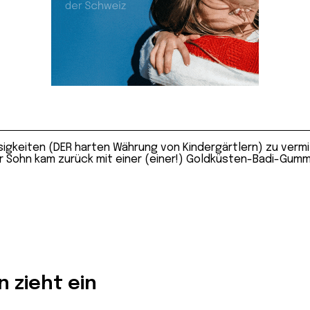
igkeiten (DER harten Währung von Kindergärtlern) zu vermit
er Sohn kam zurück mit einer (einer!) Goldküsten-Badi-Gumm
 zieht ein