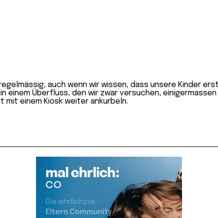
 regelmässig, auch wenn wir wissen, dass unsere Kinder er
e in einem Überfluss, den wir zwar versuchen, einigermasse
t mit einem Kiosk weiter ankurbeln.