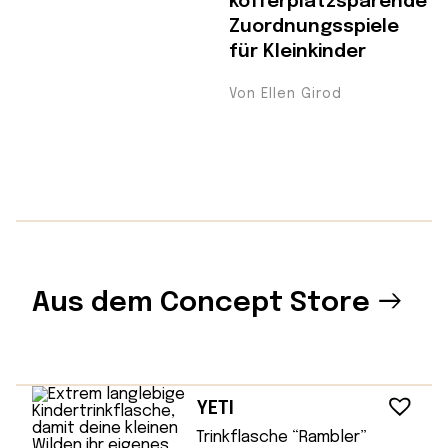
kofferplatzsparende
Zuordnungsspiele
für Kleinkinder
Von Ellen Girod
Aus dem Concept Store
YETI
Trinkflasche “Rambler”