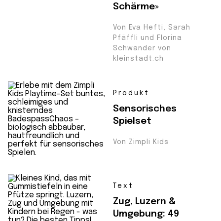
Schärme»
Von Eva Hefti, Sarah
Pfäffli und Florina
Schwander von
kleinstadt.ch
Produkt
Sensorisches
Spielset
Von Zimpli Kids
Text
Zug, Luzern &
Umgebung: 49