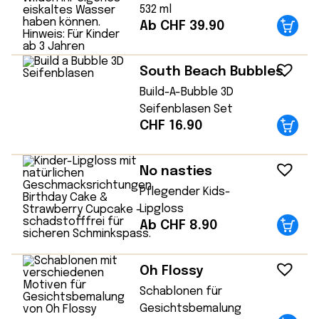
532 ml
Ab CHF 39.90
South Beach Bubbles
Build-A-Bubble 3D
Seifenblasen Set
CHF
16.90
No nasties
Pflegender Kids-
Lipgloss
Ab CHF 8.90
Oh Flossy
Schablonen für
Gesichtsbemalung