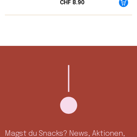
CHF
8.90
Magst du Snacks? News, Aktionen,