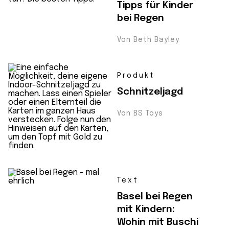
Tipps für Kinder
bei Regen
Von Beth Bayley
Produkt
Schnitzeljagd
Von BS Toys
Text
Basel bei Regen
mit Kindern:
Wohin mit Buschi