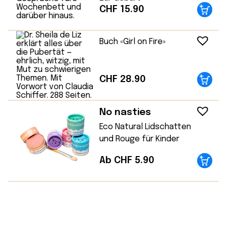
CHF
15.90
Buch «Girl on Fire»
CHF
28.90
No nasties
Eco Natural Lidschatten
und Rouge für Kinder
Ab CHF 5.90