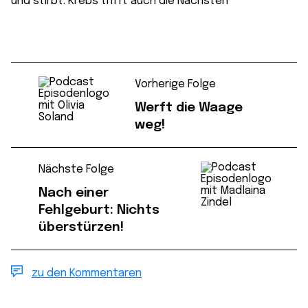
und stirbt:
Krebs trifft auch die Nächsten
Vorherige Folge
Werft die Waage
weg!
Nächste Folge
Nach einer
Fehlgeburt: Nichts
überstürzen!
zu den Kommentaren