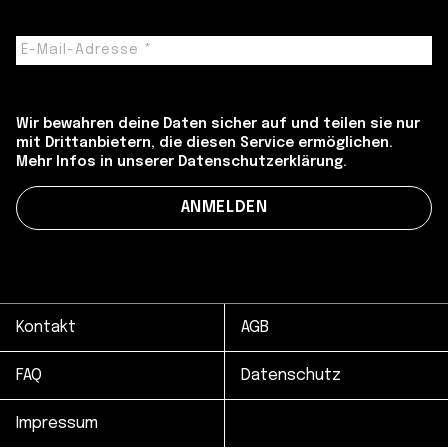
Wir bewahren deine Daten sicher auf und teilen sie nur
mit Drittanbietern, die diesen Service ermöglichen.
Mehr Infos in unserer Datenschutzerklärung.
Kontakt
AGB
FAQ
Datenschutz
Impressum