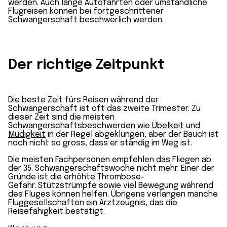
werden. Auch lange Autofahrten oder umständliche
Flugreisen können bei fortgeschrittener
Schwangerschaft beschwerlich werden.
Der richtige Zeitpunkt
Die beste Zeit fürs Reisen während der
Schwangerschaft ist oft das zweite Trimester. Zu
dieser Zeit sind die meisten
Schwangerschaftsbeschwerden wie
Übelkeit
und
Müdigkeit
in der Regel abgeklungen, aber der Bauch ist
noch nicht so gross, dass er ständig im Weg ist.
Die meisten Fachpersonen empfehlen das Fliegen ab
der 35. Schwangerschaftswoche nicht mehr. Einer der
Gründe ist die erhöhte Thrombose-
Gefahr. Stützstrümpfe sowie viel Bewegung während
des Fluges können helfen. Übrigens verlangen manche
Fluggesellschaften ein Arztzeugnis, das die
Reisefähigkeit bestätigt.