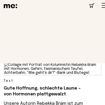
Schwanger
12 Beiträge
Text
Gute Hoffnung, schlechte Laune –
von Hormonen plattgewalzt
Unsere Autorin Rebekka Bräm ist zum