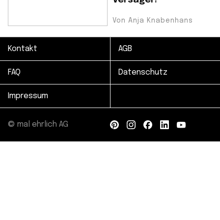
Von Anja Knabenhans
Kontakt
AGB
FAQ
Datenschutz
Impressum
© mal ehrlich AG