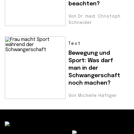
beachten?
Von Dr. med. Christoph
Schneider
Text
Bewegung und
Sport: Was darf
man in der
Schwangerschaft
noch machen?
Von Michelle Häfliger