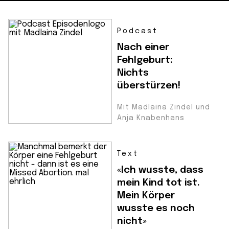
Podcast
Nach einer
Fehlgeburt:
Nichts
überstürzen!
Mit Madlaina Zindel und
Anja Knabenhans
Text
«Ich wusste, dass
mein Kind tot ist.
Mein Körper
wusste es noch
nicht»