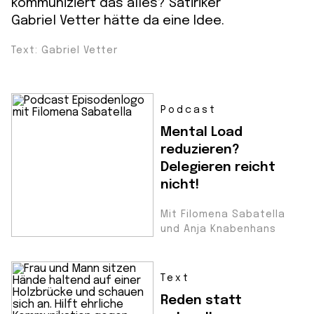
kommuniziert das alles? Satiriker
Gabriel Vetter hätte da eine Idee.
Text: Gabriel Vetter
Podcast
Mental Load
reduzieren?
Delegieren reicht
nicht!
Mit Filomena Sabatella
und Anja Knabenhans
Text
Reden statt