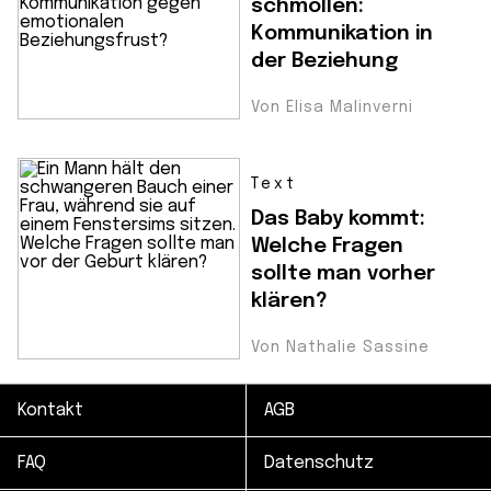
schmollen:
Kommunikation in
der Beziehung
Von Elisa Malinverni
Text
Das Baby kommt:
Welche Fragen
sollte man vorher
klären?
Von Nathalie Sassine
Kontakt
AGB
FAQ
Datenschutz