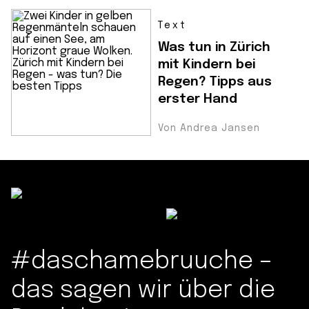
Text
Was tun in Zürich
mit Kindern bei
Regen? Tipps aus
erster Hand
Von Andrea Jansen
#daschamebruuche –
das sagen wir über die