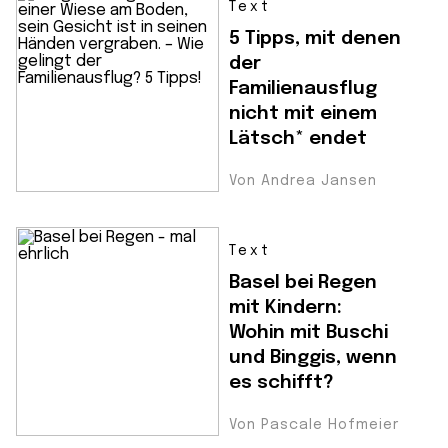
Text
5 Tipps, mit denen
der
Familienausflug
nicht mit einem
Lätsch* endet
Von Andrea Jansen
Text
Basel bei Regen
mit Kindern:
Wohin mit Buschi
und Binggis, wenn
es schifft?
Von Pascale Hofmeier