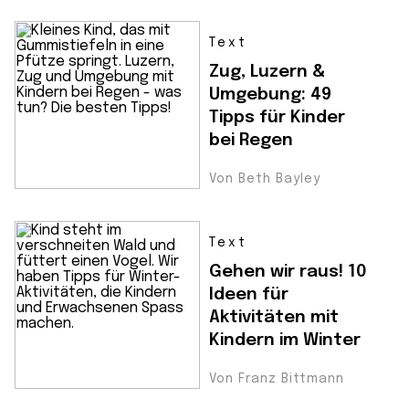
Text
Zug, Luzern &
Umgebung: 49
Tipps für Kinder
bei Regen
Von Beth Bayley
Text
Gehen wir raus! 10
Ideen für
Aktivitäten mit
Kindern im Winter
Von Franz Bittmann