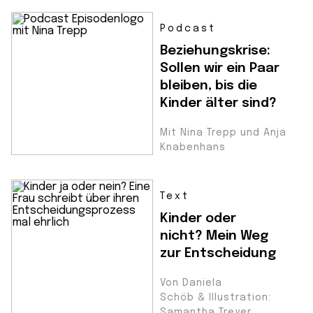
Podcast
Beziehungskrise:
Sollen wir ein Paar
bleiben, bis die
Kinder älter sind?
Mit Nina Trepp und Anja
Knabenhans
Text
Kinder oder
nicht? Mein Weg
zur Entscheidung
Von Daniela
Schöb & Illustration:
Samantha Treyer