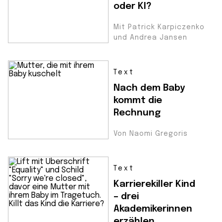
oder KI?
Mit Patrick Karpiczenko
und Andrea Jansen
Text
Nach dem Baby
kommt die
Rechnung
Von Naomi Gregoris
Text
Karrierekiller Kind
– drei
Akademikerinnen
erzählen