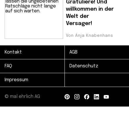
Gratuliere! Und
willkommen in der
Welt der
Versager!
Von Anja Knabenhans
Kontakt
AGB
FAQ
Datenschutz
Impressum
© mal ehrlich AG