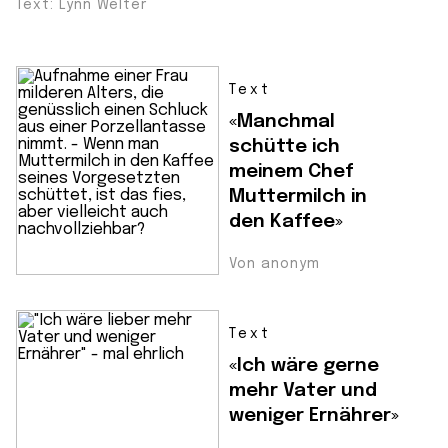
Text: Lynn Welter
Text
«Manchmal
schütte ich
meinem Chef
Muttermilch in
den Kaffee»
Von anonym
Text
«Ich wäre gerne
mehr Vater und
weniger Ernährer»