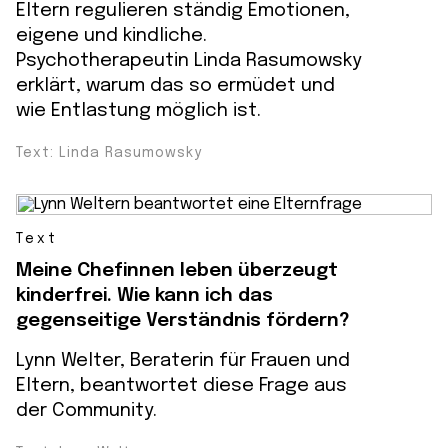
Eltern regulieren ständig Emotionen,
eigene und kindliche.
Psychotherapeutin Linda Rasumowsky
erklärt, warum das so ermüdet und
wie Entlastung möglich ist.
Text: Linda Rasumowsky
Text
Meine Chefinnen leben überzeugt
kinderfrei. Wie kann ich das
gegenseitige Verständnis fördern?
Lynn Welter, Beraterin für Frauen und
Eltern, beantwortet diese Frage aus
der Community.