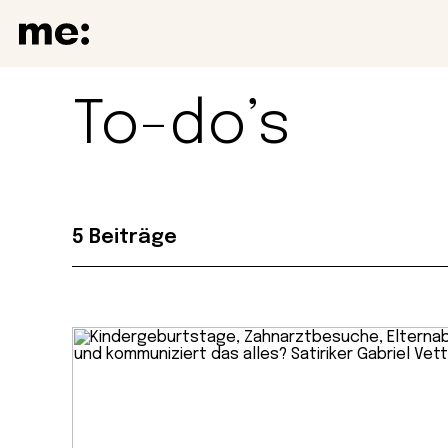
To-do’s
5 Beiträge