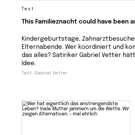
Text
This Familieznacht could have been a
Kindergeburtstage, Zahnarztbesuche
Elternabende. Wer koordiniert und ko
das alles? Satiriker Gabriel Vetter hät
Idee.
Text: Gabriel Vetter