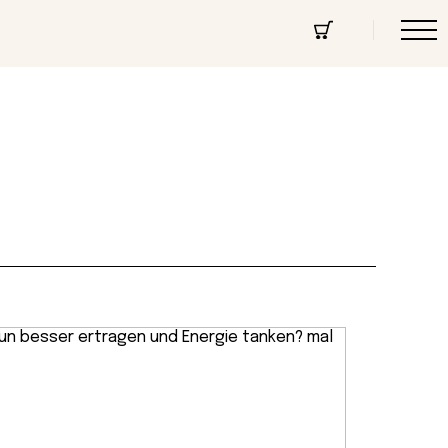
cept Store
Über uns
Community