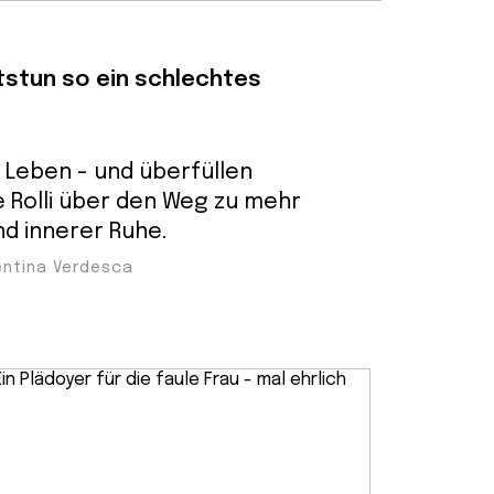
tstun so ein schlechtes
s Leben - und überfüllen
 Rolli über den Weg zu mehr
d innerer Ruhe.
alentina Verdesca