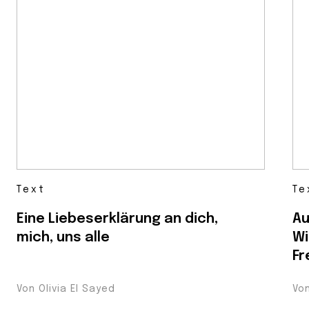
Text
Te
Eine Liebeserklärung an dich,
Au
mich, uns alle
Wi
Fr
Von Olivia El Sayed
Vo