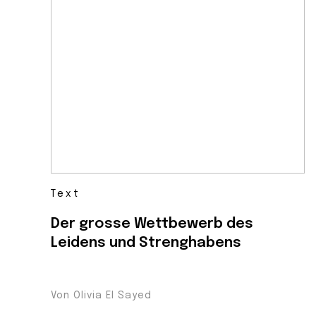
Text
Der grosse Wettbewerb des
Leidens und Strenghabens
Von Olivia El Sayed