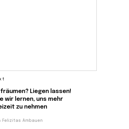
xt
fräumen? Liegen lassen!
e wir lernen, uns mehr
eizeit zu nehmen
n Felizitas Ambauen