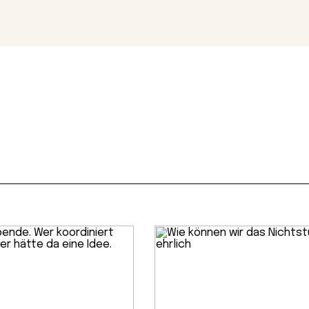
Magazin
Con