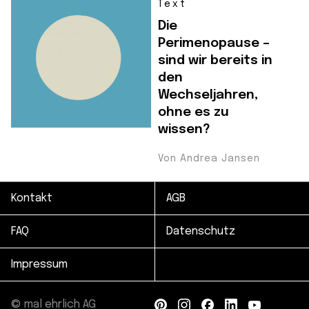
Text
Die
Perimenopause –
sind wir bereits in
den
Wechseljahren,
ohne es zu
wissen?
Von Andrea Jansen
Kontakt
AGB
FAQ
Datenschutz
Impressum
© mal ehrlich AG