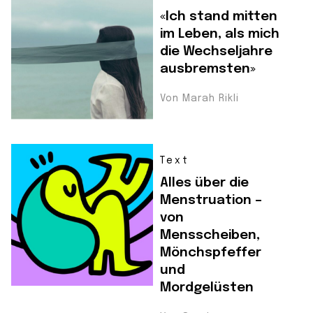
«Ich stand mitten
im Leben, als mich
die Wechseljahre
ausbremsten»
Von Marah Rikli
Text
Alles über die
Menstruation –
von
Mensscheiben,
Mönchspfeffer
und
Mordgelüsten