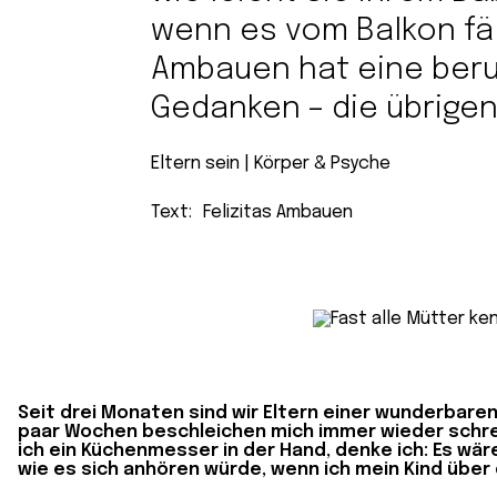
wenn es vom Balkon fäl
Ambauen hat eine beru
Gedanken – die übrigen
Eltern sein
 | 
Körper & Psyche
Text:
Felizitas Ambauen
Seit drei Monaten sind wir Eltern einer wunderbaren
paar Wochen beschleichen mich immer wieder schrec
ich ein Küchenmesser in der Hand, denke ich: Es wär
wie es sich anhören würde, wenn ich mein Kind über