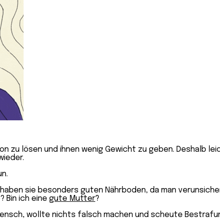
von zu lösen und ihnen wenig Gewicht zu geben. Deshalb le
wieder.
n.
 haben sie besonders guten Nährboden, da man verunsicher
 Bin ich eine
gute Mutter
?
Mensch, wollte nichts falsch machen und scheute Bestrafun