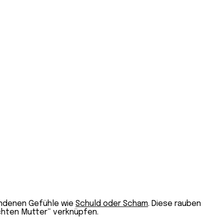
bundenen Gefühle wie
Schuld oder Scham
. Diese rauben
echten Mutter“ verknüpfen.