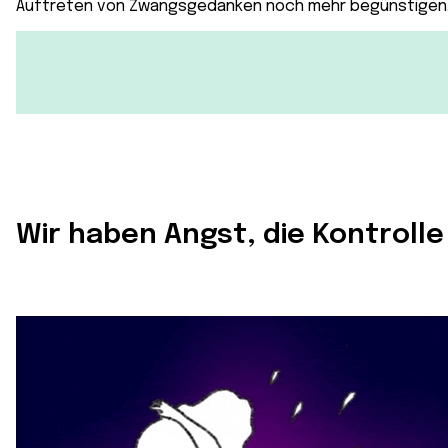
Auftreten von Zwangsgedanken noch mehr begünstigen
Wir haben Angst, die Kontrolle 