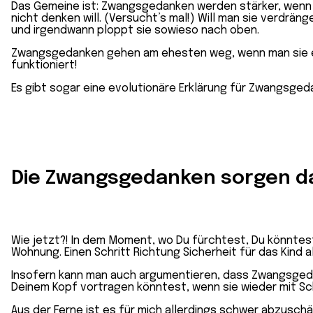
Das Gemeine ist: Zwangsgedanken werden stärker, wenn m
nicht denken will. (Versucht’s mal!) Will man sie verdräng
und irgendwann ploppt sie sowieso nach oben.
Zwangsgedanken gehen am ehesten weg, wenn man sie einf
funktioniert!
Es gibt sogar eine evolutionäre Erklärung für Zwangsge
Die Zwangsgedanken sorgen da
Wie jetzt?! In dem Moment, wo Du fürchtest, Du könntest 
Wohnung. Einen Schritt Richtung Sicherheit für das Kind 
Insofern kann man auch argumentieren, dass Zwangsgedan
Deinem Kopf vortragen könntest, wenn sie wieder mit S
Aus der Ferne ist es für mich allerdings schwer abzusch