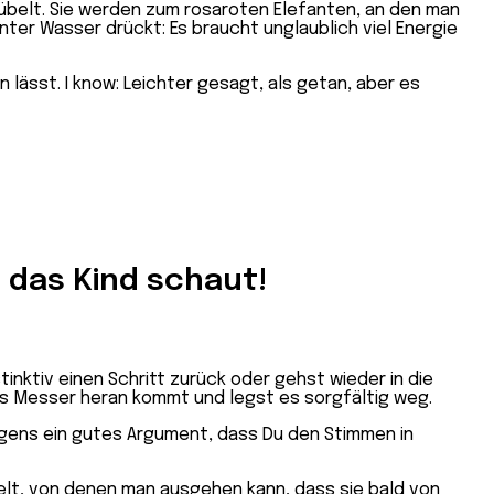
rübelt. Sie werden zum rosaroten Elefanten, an den man
unter Wasser drückt: Es braucht unglaublich viel Energie
ässt. I know: Leichter gesagt, als getan, aber es
 das Kind schaut!
inktiv einen Schritt zurück oder gehst wieder in die
das Messer heran kommt und legst es sorgfältig weg.
gens ein gutes Argument, dass Du den Stimmen in
elt, von denen man ausgehen kann, dass sie bald von