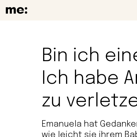
Bin ich ei
Ich habe A
zu verletz
Emanuela hat Gedanken,
wie leicht sie ihrem B