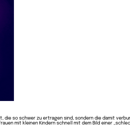
st, die so schwer zu ertragen sind, sondern die damit ver
 Frauen mit kleinen Kindern schnell mit dem Bild einer „schl