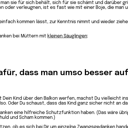
an sie für sich behält, sich für sie schämt und darüber g
en oder verleugnen, ist es fast wie mit einer Boje, die man 
ach kommen lässt, zur Kenntnis nimmt und wieder ziehen l
danken bei Müttern mit
kleinen Säuglingen
:
für, dass man umso besser auf
Dein Kind über den Balkon werfen, machst Du vielleicht inst
also. Oder Du schaust, dass das Kind ganz sicher nicht an 
ken eine hilfreiche Schutzfunktion haben. (Das wäre übri
chuld und Scham kommen.)
ätzen, ob es sich bei Dir um einzelne Zwangsgedanken hand