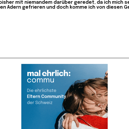
bisher mit niemandem darüber geredet, da ich mich s
den Adern gefrieren und doch komme ich von diesen Geda