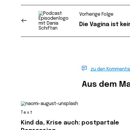
Vorherige Folge
Die Vagina ist kei
zu den Kommenta
Aus dem Ma
Text
Kind da, Krise auch: postpartale