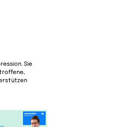
ression. Sie
etroffene,
terstützen