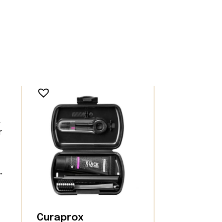
”
Curaprox