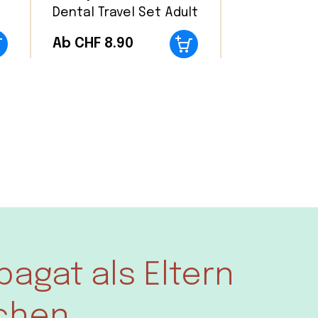
Dental Travel Set Adult
Ab CHF 8.90
pagat als Eltern
chen.