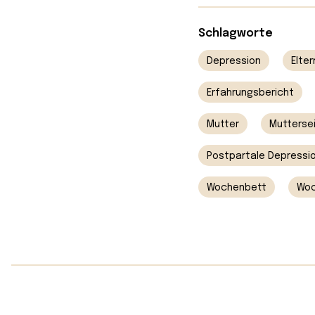
Schlagworte
Depression
Elter
Erfahrungsbericht
Mutter
Mutterse
Postpartale Depressi
Wochenbett
Woc