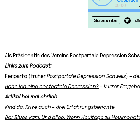
Als Präsidentin des Vereins Postpartale Depression Schwe
Links zum Podcast:
Periparto
(früher
Postpartale Depression Schweiz
)
– der
Habe ich eine postnatale Depression?
– kurzer Frageb
Artikel bei mal ehrlich:
Kind da, Krise auch
– drei Erfahrungsberichte
Der Blues kam. Und blieb. Wenn Heultage zu Heulmona