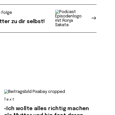
 Folge
tter zu dir selbst!
Text
«Ich wollte alles richtig machen