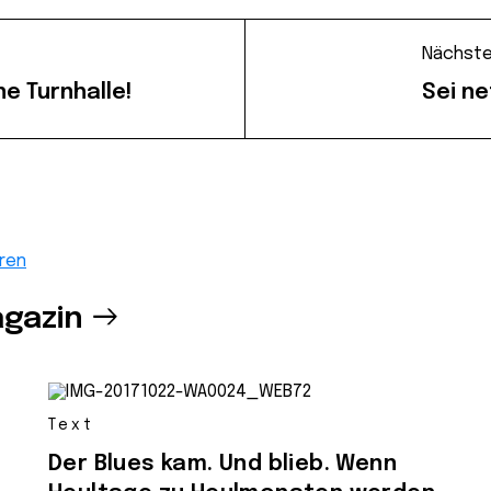
Nächste
ne Turnhalle!
Sei ne
ren
gazin
Text
Der Blues kam. Und blieb. Wenn