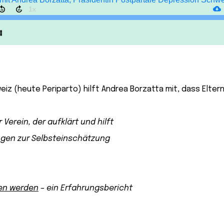
iz (heute Periparto) hilft Andrea Borzatta mit, dass Elter
 Verein, der aufklärt und hilft
ogen zur Selbsteinschätzung
ten werden
– ein Erfahrungsbericht