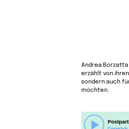
Andrea Borzatta 
erzählt von ihren
sondern auch für
möchten.