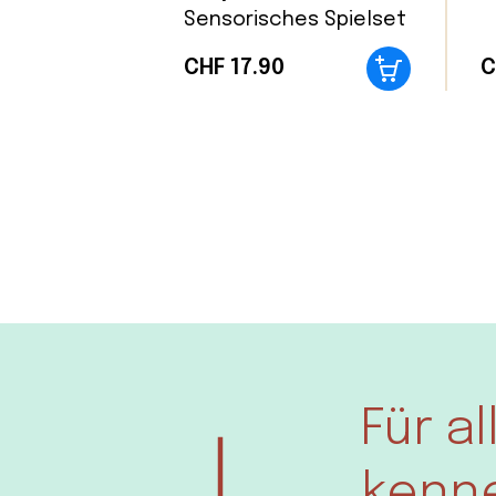
Sensorisches Spielset
CHF
17.90
C
Für a
kenne