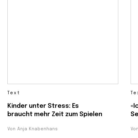
Text
Te
Kinder unter Stress: Es
«I
braucht mehr Zeit zum Spielen
Se
Von Anja Knabenhans
Vo