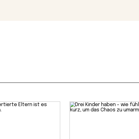
Magazin
Con