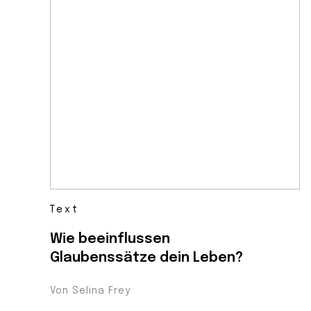
Text
Wie beeinflussen
Glaubenssätze dein Leben?
Von Selina Frey