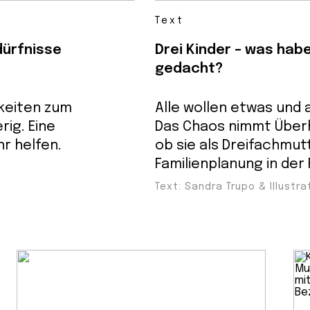
Text
dürfnisse
Drei Kinder – was habe
gedacht?
hkeiten zum
Alle wollen etwas und a
rig. Eine
Das Chaos nimmt Überh
r helfen.
ob sie als Dreifachmut
Familienplanung in der
Text: Sandra Trupo & Illustra