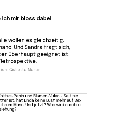
 ich mir bloss dabei
lle wollen es gleichzeitig.
and. Und Sandra fragt sich,
ter überhaupt geeignet ist.
 Retrospektive.
tion: Giulietta Martin