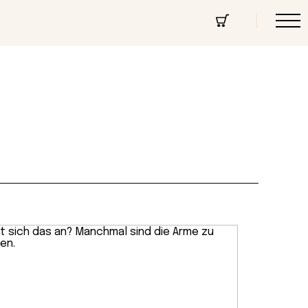
cept Store
Über uns
Community