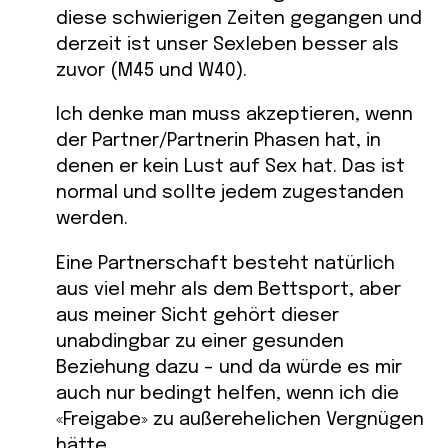
diese schwierigen Zeiten gegangen und
derzeit ist unser Sexleben besser als
zuvor (M45 und W40).
Ich denke man muss akzeptieren, wenn
der Partner/Partnerin Phasen hat, in
denen er kein Lust auf Sex hat. Das ist
normal und sollte jedem zugestanden
werden.
Eine Partnerschaft besteht natürlich
aus viel mehr als dem Bettsport, aber
aus meiner Sicht gehört dieser
unabdingbar zu einer gesunden
Beziehung dazu – und da würde es mir
auch nur bedingt helfen, wenn ich die
«Freigabe» zu außerehelichen Vergnügen
hätte.