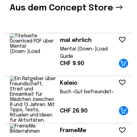
Aus dem Concept Store
mal ehrlich
Mental (Down-)Load
Guide
CHF
9.90
Kaleio
Buch «Gut befreundet»
CHF
26.90
FrameMe