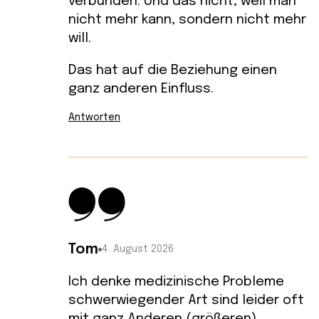
verbunden. Und das nicht, weil man
nicht mehr kann, sondern nicht mehr
will.
Das hat auf die Beziehung einen
ganz anderen Einfluss.
Antworten
Tom
4. August 2026
Ich denke medizinische Probleme
schwerwiegender Art sind leider oft
mit ganz Anderen (größeren)