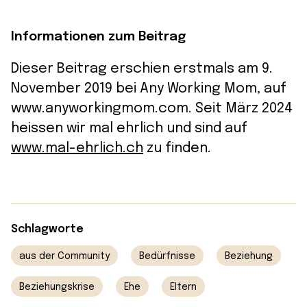
Informationen zum Beitrag
Dieser Beitrag erschien erstmals am 9.
November 2019 bei Any Working Mom, auf
www.anyworkingmom.com. Seit März 2024
heissen wir mal ehrlich und sind auf
www.mal-ehrlich.ch
zu finden.
Schlagworte
aus der Community
Bedürfnisse
Beziehung
Beziehungskrise
Ehe
Eltern