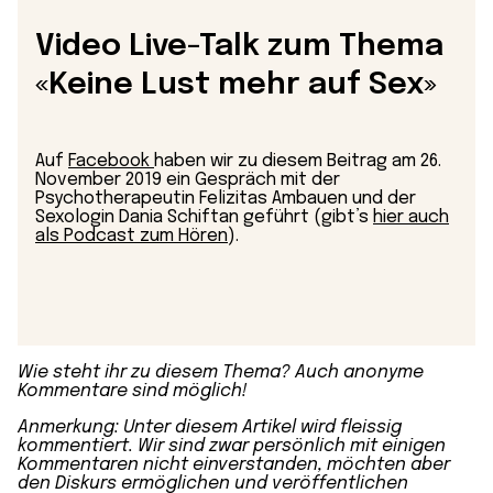
Video Live-Talk zum Thema
«Keine Lust mehr auf Sex»
Auf
Facebook
haben wir zu diesem Beitrag am 26.
November 2019 ein Gespräch mit der
Psychotherapeutin Felizitas Ambauen und der
Sexologin Dania Schiftan geführt (gibt’s
hier auch
als Podcast zum Hören
).
Wie steht ihr zu diesem Thema? Auch anonyme
Kommentare sind möglich!
Anmerkung: Unter diesem Artikel wird fleissig
kommentiert. Wir sind zwar persönlich mit einigen
Kommentaren nicht einverstanden, möchten aber
den Diskurs ermöglichen und veröffentlichen