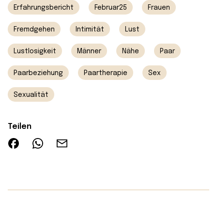
Erfahrungsbericht
Februar25
Frauen
Fremdgehen
Intimität
Lust
Lustlosigkeit
Männer
Nähe
Paar
Paarbeziehung
Paartherapie
Sex
Sexualität
Teilen