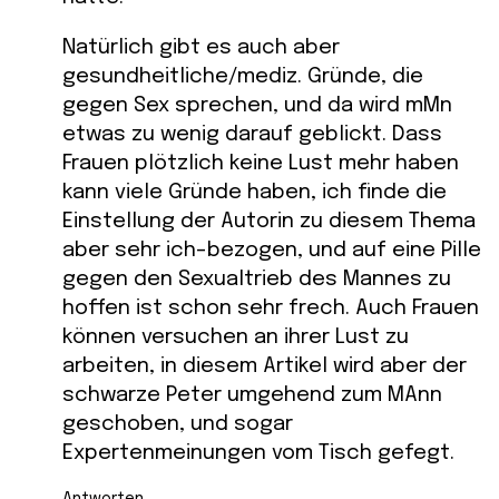
Natürlich gibt es auch aber
gesundheitliche/mediz. Gründe, die
gegen Sex sprechen, und da wird mMn
etwas zu wenig darauf geblickt. Dass
Frauen plötzlich keine Lust mehr haben
kann viele Gründe haben, ich finde die
Einstellung der Autorin zu diesem Thema
aber sehr ich-bezogen, und auf eine Pille
gegen den Sexualtrieb des Mannes zu
hoffen ist schon sehr frech. Auch Frauen
können versuchen an ihrer Lust zu
arbeiten, in diesem Artikel wird aber der
schwarze Peter umgehend zum MAnn
geschoben, und sogar
Expertenmeinungen vom Tisch gefegt.
Antworten