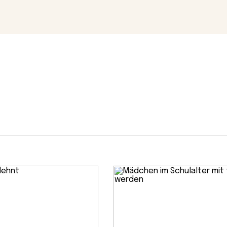
Magazin
Con