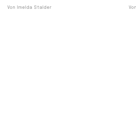
Von Imelda Stalder
Vo