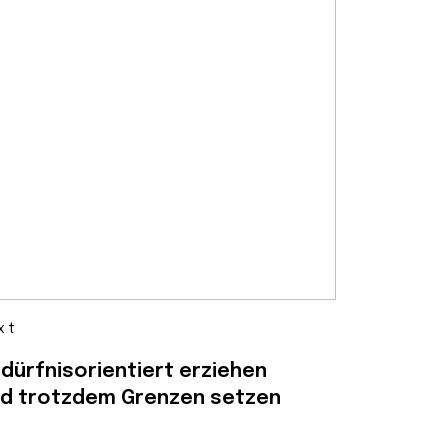
xt
dürfnisorientiert erziehen
d trotzdem Grenzen setzen