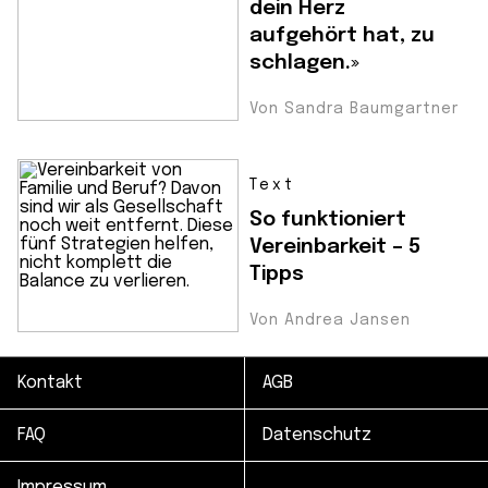
dein Herz
aufgehört hat, zu
schlagen.»
Von Sandra Baumgartner
Text
So funktioniert
Vereinbarkeit – 5
Tipps
Von Andrea Jansen
Kontakt
AGB
FAQ
Datenschutz
Impressum