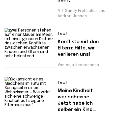
sehr)?
Mit Sandy Fröhlicher und
Andrea Jansen
Text
Konflikte mit den
Eltern: Hilfe, wir
verlieren uns!
Von Anja Knabenhans
Text
Meine Kindheit
war scheisse.
Jetzt habe ich
selber ein Kind…