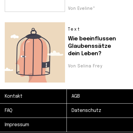
Von Eveline*
Text
Wie beeinflussen
Glaubenssätze
dein Leben?
Von Selina Frey
Kontakt
AGB
FAQ
Datenschutz
Impressum