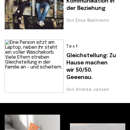
Kommunikation in
der Beziehung
Von Elisa Malinverni
Text
Gleichstellung: Zu
Hause machen
wir 50/50.
Geeenau.
Von Andrea Jansen