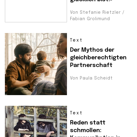
Von Stefanie Rietzler /
Fabian Grolimund
Text
Der Mythos der
gleichberechtigten
Partnerschaft
Von Paula Scheidt
Text
Reden statt
schmollen: