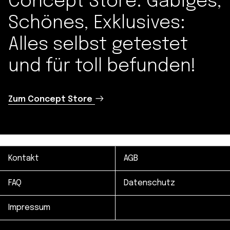
Concept Store. Gäbiges,
Schönes, Exklusives:
Alles selbst getestet
und für toll befunden!
Zum Concept Store
Kontakt
AGB
FAQ
Datenschutz
Impressum