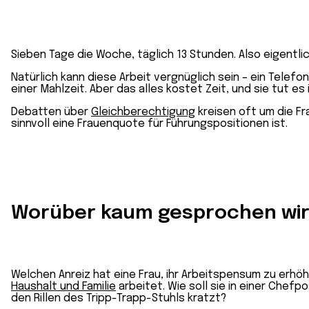
Sieben Tage die Woche, täglich 13 Stunden. Also eigentlic
Natürlich kann diese Arbeit vergnüglich sein – ein Telef
einer Mahlzeit. Aber das alles kostet Zeit, und sie tut es i
Debatten über
Gleichberechtigung
kreisen oft um die F
sinnvoll eine Frauenquote für Führungspositionen ist.
Worüber kaum gesprochen wird,
Welchen Anreiz hat eine Frau, ihr Arbeitspensum zu erhöh
Haushalt und Familie
arbeitet. Wie soll sie in einer Chefp
den Rillen des Tripp-Trapp-Stuhls kratzt?