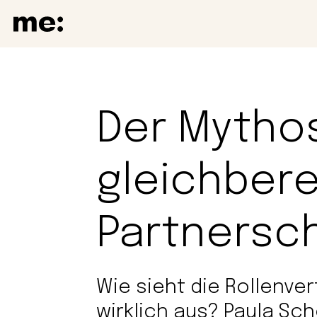
Der Mytho
gleichber
Partnersc
Wie sieht die Rollenve
wirklich aus? Paula Sch