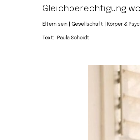
Gleichberechtigung wol
Eltern sein
 | 
Gesellschaft
 | 
Körper & Psy
Text:
Paula Scheidt