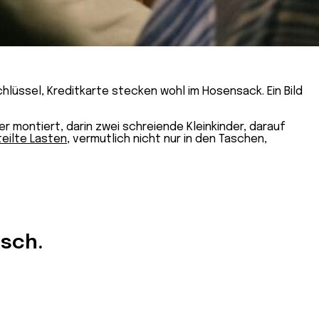
chlüssel, Kreditkarte stecken wohl im Hosensack. Ein Bild
ger montiert, darin zwei schreiende Kleinkinder, darauf
teilte Lasten
, vermutlich nicht nur in den Taschen,
isch.