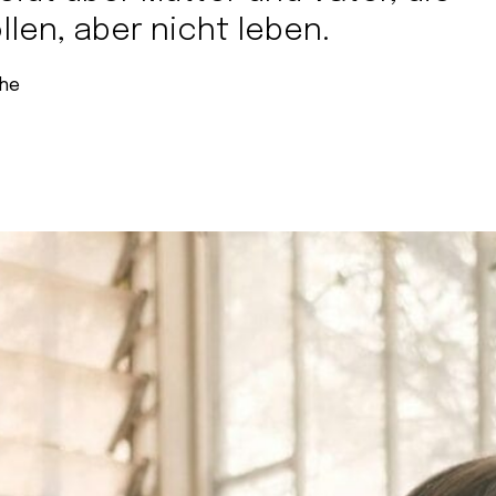
len, aber nicht leben.
che