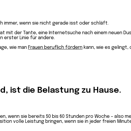
h immer, wenn sie nicht gerade isst oder schläft.
onat mit der Tante, eine Internetsuche nach einem neuen Du
n erster Linie für andere.
rage, wie man
Frauen beruflich fördern
kann, wie es gelingt, 
 ist die Belastung zu Hause.
en, wenn sie bereits 50 bis 60 Stunden pro Woche – also meh
osition volle Leistung bringen, wenn sie in jeder freien Min