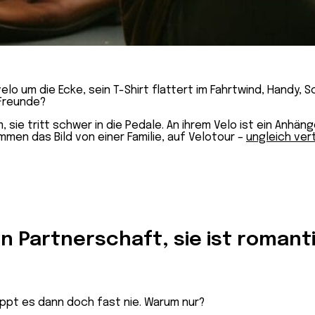
o um die Ecke, sein T-Shirt flattert im Fahrtwind, Handy, S
 Freunde?
, sie tritt schwer in die Pedale. An ihrem Velo ist ein Anhän
mmen das Bild von einer Familie, auf Velotour –
ungleich ver
n Partnerschaft, sie ist romant
lappt es dann doch fast nie. Warum nur?