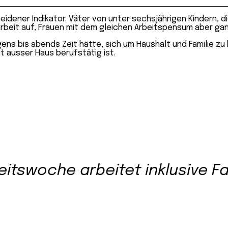
heidener Indikator. Väter von unter sechsjährigen Kindern, 
arbeit auf, Frauen mit dem gleichen Arbeitspensum aber ga
gens bis abends Zeit hätte, sich um Haushalt und Familie z
eit ausser Haus berufstätig ist.
itswoche arbeitet inklusive Fa