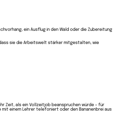
schvorhang, ein Ausflug in den Wald oder die Zubereitung
dass sie die Arbeitswelt stärker mitgestalten, wie
r Zeit, als ein Vollzeitjob beanspruchen würde – für
ute mit einem Lehrer telefoniert oder den Bananenbrei aus