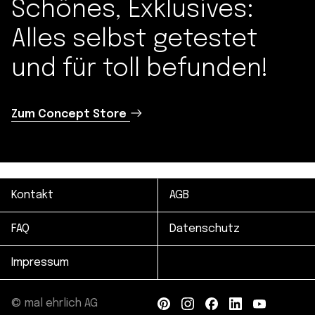
Schönes, Exklusives:
Alles selbst getestet
und für toll befunden!
Zum Concept Store
Kontakt
AGB
FAQ
Datenschutz
Impressum
© mal ehrlich AG