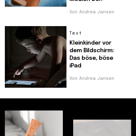
Von Andrea Jansen
Text
Kleinkinder vor
dem Bildschirm:
Das böse, böse
iPad
Von Andrea Jansen