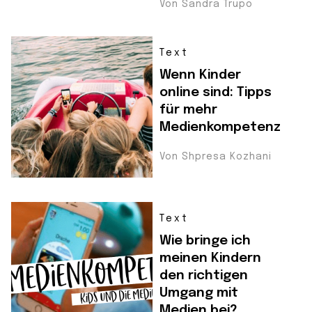
Von Sandra Trupo
Text
Wenn Kinder
online sind: Tipps
für mehr
Medienkompetenz
Von Shpresa Kozhani
Text
Wie bringe ich
meinen Kindern
den richtigen
Umgang mit
Medien bei?