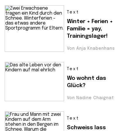
Text
Winter + Ferien +
Familie = yay,
Trainingslager!
Von Anja Knabenhans
Text
Wo wohnt das
Glück?
Von Nadine Chaignat
Text
Schweiss lass