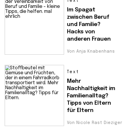
Text
Im Spagat
zwischen Beruf
und Familie?
Hacks von
anderen Frauen
Von Anja Knabenhans
Text
Mehr
Nachhaltigkeit im
Familienalltag?
Tipps von Eltern
für Eltern
Von Nicole Rast Dieziger