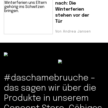
nach: Die
Winterferien
stehen vor der
Tür
Von Andrea Jansen
#daschamebruuche –
das sagen wir über die
Produkte in unserem